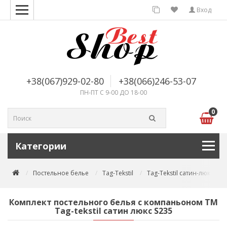
Вход
+38(067)929-02-80
+38(066)246-53-07
ПН-ПТ С 9-00 ДО 18-00
0
Категории
Постельное белье
Tag-Tekstil
Tag-Tekstil сатин-люкс
Комплект постельного белья с компаньоном TM
Tag-tekstil сатин люкс S235