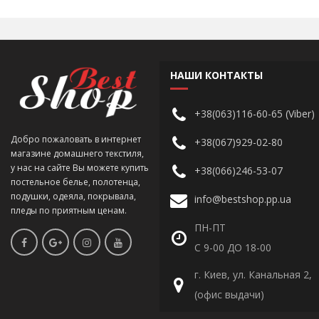
НАШИ КОНТАКТЫ
+38(063)116-60-65 (Viber)
Добро пожаловать в интернет
+38(067)929-02-80
магазине домашнего текстиля,
у нас на сайте Вы можете купить
+38(066)246-53-07
постельное белье, полотенца,
подушки, одеяла, покрывала,
info@bestshop.pp.ua
пледы по приятным ценам.
ПН-ПТ
С 9-00 ДО 18-00
г. Киев, ул. Канальная 2,
(офис выдачи)