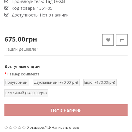
Производитель:
Tag-tekstil
Код товара:
1361-05
Доступность: Нет в наличии
675.00грн
Нашли дешевле?
Доступные опции
Размер комплекта
Полуторный
Двуспальный (+70.00грн)
Евро (+170.00грн)
Семейный (+400.00грн)
Нет в наличии
0 отзывов
/
Написать отзыв