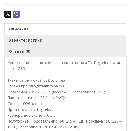
Описание
Характеристики
Отзывы (0)
Комплект постельного белья с компаньоном TM Tag-tekstil сатин
люкс S235
Ткань: сатин-люкс (100% хлопок);
Страна производителя: Украина;
Наволочки: 70*70 – 2 шт. (возможны наволочки 50*70 );
Плотность ткани: 130.0 (нит/см2);
Состав: 100% хлопок;
Производитель: Tag-tekstil
Размеры постельного белья:
Полуторный: Пододеяльник 150*215 – 1 шт., Простынь 150*220 –
1 шт., Наволочки 70*70 или 50*70 - 2 шт.;