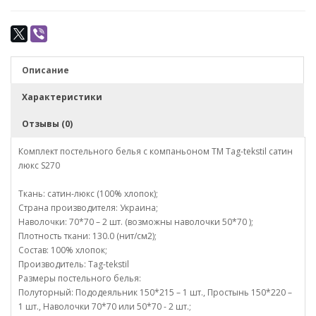
Описание
Характеристики
Отзывы (0)
Комплект постельного белья с компаньоном TM Tag-tekstil сатин
люкс S270
Ткань: сатин-люкс (100% хлопок);
Страна производителя: Украина;
Наволочки: 70*70 – 2 шт. (возможны наволочки 50*70 );
Плотность ткани: 130.0 (нит/см2);
Состав: 100% хлопок;
Производитель: Tag-tekstil
Размеры постельного белья:
Полуторный: Пододеяльник 150*215 – 1 шт., Простынь 150*220 –
1 шт., Наволочки 70*70 или 50*70 - 2 шт.;