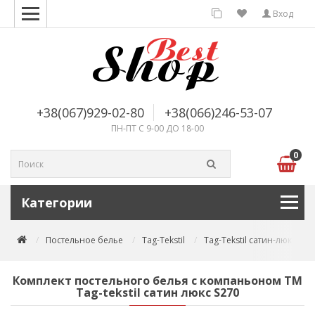
Вход
+38(067)929-02-80
+38(066)246-53-07
ПН-ПТ С 9-00 ДО 18-00
0
Категории
Постельное белье
Tag-Tekstil
Tag-Tekstil сатин-люкс
Комплект постельного белья с компаньоном TM
Tag-tekstil сатин люкс S270