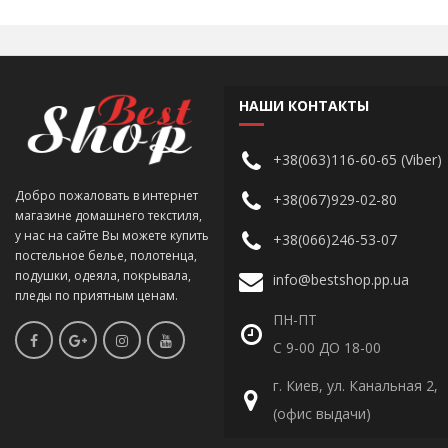
НАШИ КОНТАКТЫ
+38(063)116-60-65 (Viber)
Добро пожаловать в интернет
+38(067)929-02-80
магазине домашнего текстиля,
у нас на сайте Вы можете купить
+38(066)246-53-07
постельное белье, полотенца,
подушки, одеяла, покрывала,
info@bestshop.pp.ua
пледы по приятным ценам.
ПН-ПТ
С 9-00 ДО 18-00
г. Киев, ул. Канальная 2,
(офис выдачи)