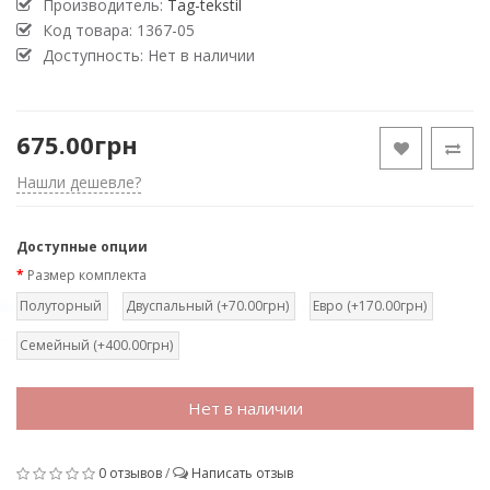
Производитель:
Tag-tekstil
Код товара:
1367-05
Доступность: Нет в наличии
675.00грн
Нашли дешевле?
Доступные опции
Размер комплекта
Полуторный
Двуспальный (+70.00грн)
Евро (+170.00грн)
Семейный (+400.00грн)
Нет в наличии
0 отзывов
/
Написать отзыв