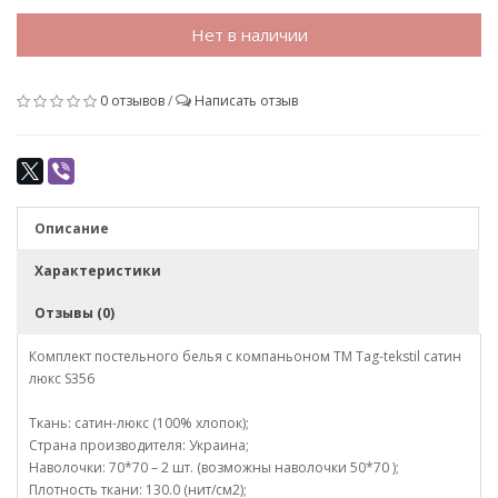
Нет в наличии
0 отзывов
/
Написать отзыв
Описание
Характеристики
Отзывы (0)
Комплект постельного белья с компаньоном TM Tag-tekstil сатин
люкс S356
Ткань: сатин-люкс (100% хлопок);
Страна производителя: Украина;
Наволочки: 70*70 – 2 шт. (возможны наволочки 50*70 );
Плотность ткани: 130.0 (нит/см2);