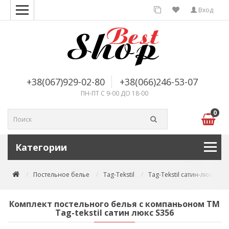
Вход
+38(067)929-02-80
+38(066)246-53-07
ПН-ПТ С 9-00 ДО 18-00
0
Категории
Постельное белье
Tag-Tekstil
Tag-Tekstil сатин-люкс
Комплект постельного белья с компаньоном TM
Tag-tekstil сатин люкс S356