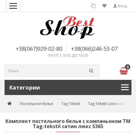
Вход
+38(067)929-02-80
+38(066)246-53-07
ПН-ПТ С 9-00 ДО 18-00
0
Категории
Постельное белье
Tag-Tekstil
Tag-Tekstil сатин-люкс
Комплект постельного белья с компаньоном TM
Tag-tekstil сатин люкс S365