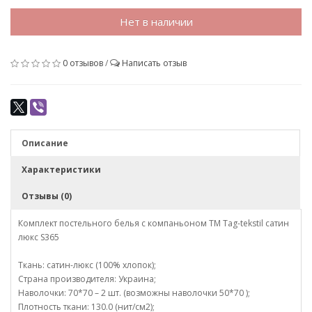
Нет в наличии
0 отзывов
/
Написать отзыв
Описание
Характеристики
Отзывы (0)
Комплект постельного белья с компаньоном TM Tag-tekstil сатин
люкс S365
Ткань: сатин-люкс (100% хлопок);
Страна производителя: Украина;
Наволочки: 70*70 – 2 шт. (возможны наволочки 50*70 );
Плотность ткани: 130.0 (нит/см2);