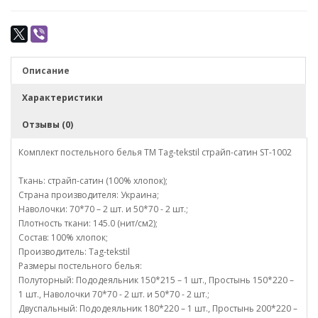
Описание
Характеристики
Отзывы (0)
Комплект постельного белья TM Tag-tekstil страйп-сатин ST-1002
Ткань: страйп-сатин (100% хлопок);
Страна производителя: Украина;
Наволочки: 70*70 – 2 шт. и 50*70 - 2 шт.;
Плотность ткани: 145.0 (нит/см2);
Состав: 100% хлопок;
Производитель: Tag-tekstil
Размеры постельного белья:
Полуторный: Пододеяльник 150*215 – 1 шт., Простынь 150*220 –
1 шт., Наволочки 70*70 - 2 шт. и 50*70 - 2 шт.;
Двуспальный: Пододеяльник 180*220 – 1 шт., Простынь 200*220 –