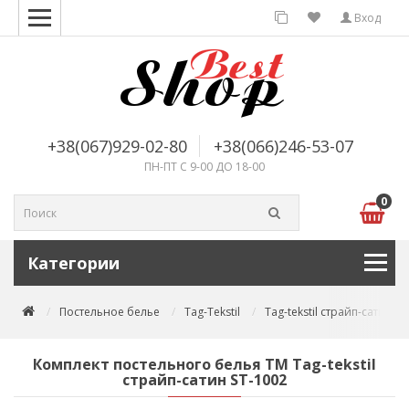
Вход
+38(067)929-02-80
+38(066)246-53-07
ПН-ПТ С 9-00 ДО 18-00
0
Категории
Постельное белье
Tag-Tekstil
Tag-tekstil страйп-сатин
Комплект постельного белья TM Tag-tekstil
страйп-сатин ST-1002