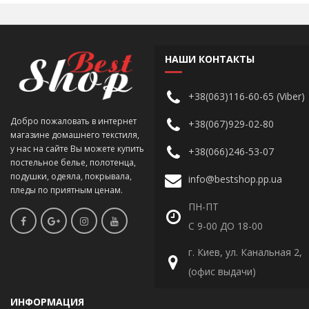
НАШИ КОНТАКТЫ
+38(063)116-60-65 (Viber)
Добро пожаловать в интернет
+38(067)929-02-80
магазине домашнего текстиля,
у нас на сайте Вы можете купить
+38(066)246-53-07
постельное белье, полотенца,
подушки, одеяла, покрывала,
info@bestshop.pp.ua
пледы по приятным ценам.
ПН-ПТ
С 9-00 ДО 18-00
г. Киев, ул. Канальная 2,
(офис выдачи)
ИНФОРМАЦИЯ