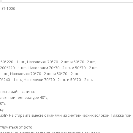
н ST-1008
*220 – 1 шт., Наволочки 70*70 - 2 шт. и 50*70 - 2 шт.;
0*220 – 1 шт., Наволочки 70*70 - 2 шт. и 50*70 – 2 шт.
шт., Наволочки 70*70 - 2 шт. и 50*70 – 2 шт.
40 – 1 шт., Наволочки 70*70 - 2 шт. и 50*70 – 2 шт.
из страйп- сатина:
ект при температуре 40°c;
0°c;
ку;
li> Не стирайте вместе с тканями из синтетических волокон; Глажка при
тличаться от фото