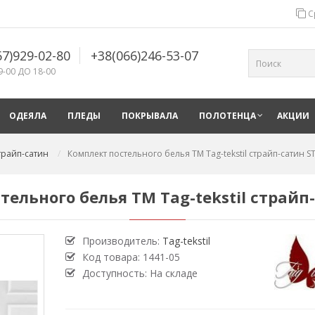
С
67)929-02-80
+38(066)246-53-07
9-00 ДО 18-00
ОДЕЯЛА
ПЛЕДЫ
ПОКРЫВАЛА
ПОЛОТЕНЦА
АКЦИИ
страйп-сатин
Комплект постельного белья TM Tag-tekstil страйп-сатин S
тельного белья TM Tag-tekstil страйп-
Производитель:
Tag-tekstil
Код товара:
1441-05
Доступность: На складе