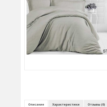
Описание
Характеристики
Отзывы (0)