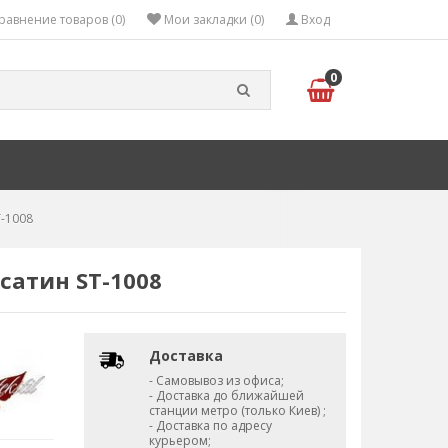
равнение товаров (0)
Мои закладки (0)
Вход
0
T-1008
сатин ST-1008
Доставка
- Самовывоз из офиса;
- Доставка до ближайшей
станции метро (только Киев) ;
- Доставка по адресу
курьером;