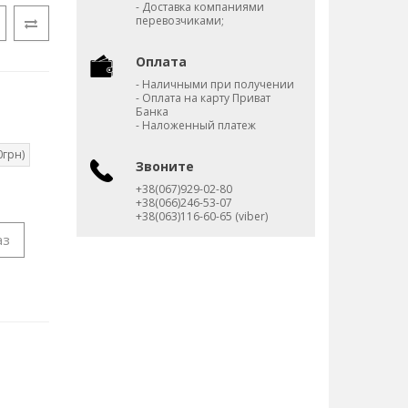
- Доставка компаниями
перевозчиками;
Оплата
- Наличными при получении
- Оплата на карту Приват
Банка
- Наложенный платеж
0грн)
Звоните
+38(067)929-02-80
+38(066)246-53-07
+38(063)116-60-65 (viber)
аз