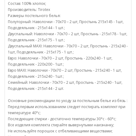
Состав: 100% хлопок;
Производитель: Tirotex
Размеры постельного белья:
Полуторный: Наволочки - 70х70 – 2 шт, Простынь 215х145 - 1шт,
Пододеяльник - 215х144 - 1 шт.;
Двуспальный: Наволочки - 70х70 – 2 шт, Простынь - 215х178 - 1шт,
Пододеяльник - 215х175 - 1 шт.;
Двуспальный MAXI: Наволочки - 70х70 – 2 шт, Простынь - 215х240 -
1шт, Пододеяльник - 215х175 - 1 шт.;
Евро: Наволочки - 70х70 – 2 шт, Простынь - 220х240 - 1 шт,
Пододеяльник - 220х200 - 1шт.;
Евро MAXI: Наволочки - 70х70 – 2 шт, Простынь - 215х240 - 1 шт,
Пододеяльник - 215х240 - 1шт.;
Семейный: Наволочки - 70х70 – 2 шт, Простынь - 215х240 - 1шт,
Пододеяльник - 215х144 - 2 шт.
Основные рекомендации по уходу за постельным белье из бязь :
Перед первым использованием следует постирать комплект при
температуре 40°c;
Последующие стирки - достаточно температуры 30°c - 60°c;
Все изделия комплекта стирайте вывернутыми наизнанку;
Не используйте порошок с отбеливающими веществами;