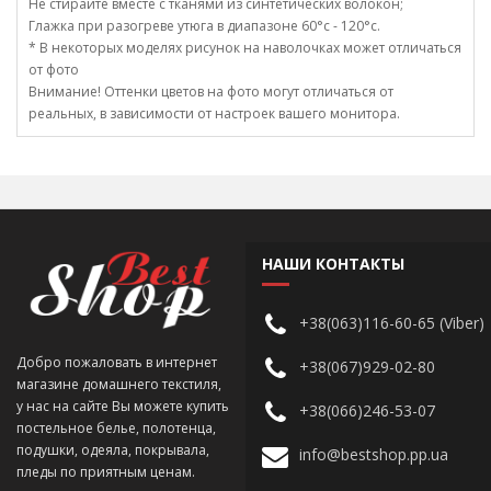
Не стирайте вместе с тканями из синтетических волокон;
Глажка при разогреве утюга в диапазоне 60°c - 120°c.
* В некоторых моделях рисунок на наволочках может отличаться
от фото
Внимание! Оттенки цветов на фото могут отличаться от
реальных, в зависимости от настроек вашего монитора.
НАШИ КОНТАКТЫ
+38(063)116-60-65 (Viber)
Добро пожаловать в интернет
+38(067)929-02-80
магазине домашнего текстиля,
у нас на сайте Вы можете купить
+38(066)246-53-07
постельное белье, полотенца,
подушки, одеяла, покрывала,
info@bestshop.pp.ua
пледы по приятным ценам.