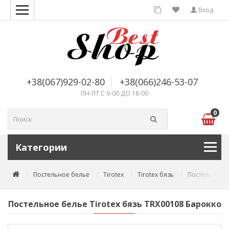
Вход
+38(067)929-02-80
+38(066)246-53-07
ПН-ПТ С 9-00 ДО 18-00
0
Категории
Постельное белье
Tirotex
Tirotex бязь
Постельное б
Постельное белье Tirotex бязь TRX00108 Барокко