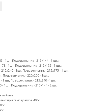
 - 1шт, Пододеяльник - 215х144 - 1 шт.;
78 - 1шт, Пододеяльник - 215х175 - 1 шт.;
215х240 - 1шт, Пододеяльник - 215х175 - 1 шт.;
т, Пододеяльник - 220х200 - 1шт.;
 - 1 шт, Пододеяльник - 215х240 - 1шт.;
 - 1шт, Пододеяльник - 215х144 - 2 шт.
из бязь :
ект при температуре 40°c;
0°c;
ку;