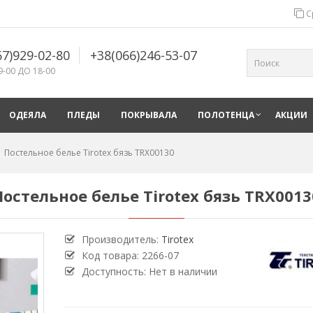
С
67)929-02-80
+38(066)246-53-07
9-00 ДО 18-00
ОДЕЯЛА
ПЛЕДЫ
ПОКРЫВАЛА
ПОЛОТЕНЦА
АКЦИИ
Постельное белье Tirotex бязь TRX00130
Постельное белье Tirotex бязь TRX0013
Производитель:
Tirotex
Код товара:
2266-07
Доступность: Нет в наличии