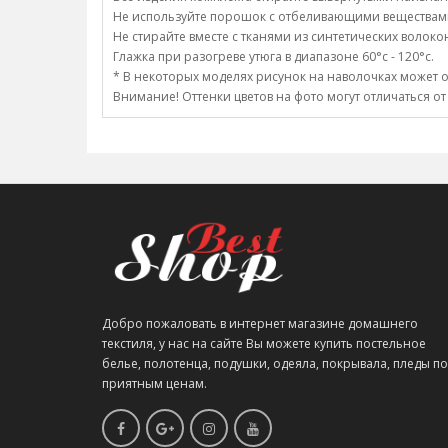
Не используйте порошок с отбеливающими веществам
Не стирайте вместе с тканями из синтетических волоко
Глажка при разогреве утюга в диапазоне 60°c - 120°c.
* В некоторых моделях рисунок на наволочках может о
Внимание! Оттенки цветов на фото могут отличаться от
Добро пожаловать в интернет магазине домашнего
текстиля, у нас на сайте Вы можете купить постельное
белье, полотенца, подушки, одеяла, покрывала, пледы по
приятным ценам.