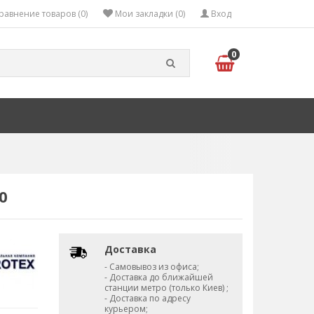
равнение товаров (0)
Мои закладки (0)
Вход
0
0
Доставка
- Самовывоз из офиса;
- Доставка до ближайшей
станции метро (только Киев) ;
- Доставка по адресу
курьером;