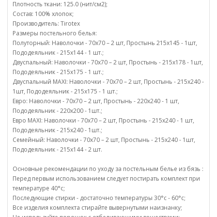
Плотность ткани: 125.0 (нит/см2);
Состав: 100% хлопок;
Производитель: Tirotex
Размеры постельного белья:
Полуторный: Наволочки - 70х70 – 2 шт, Простынь 215х145 - 1шт,
Пододеяльник - 215х144 - 1 шт.;
Двуспальный: Наволочки - 70х70 – 2 шт, Простынь - 215х178 - 1шт,
Пододеяльник - 215х175 - 1 шт.;
Двуспальный MAXI: Наволочки - 70х70 – 2 шт, Простынь - 215х240 -
1шт, Пододеяльник - 215х175 - 1 шт.;
Евро: Наволочки - 70х70 – 2 шт, Простынь - 220х240 - 1 шт,
Пододеяльник - 220х200 - 1шт.;
Евро MAXI: Наволочки - 70х70 – 2 шт, Простынь - 215х240 - 1 шт,
Пододеяльник - 215х240 - 1шт.;
Семейный: Наволочки - 70х70 – 2 шт, Простынь - 215х240 - 1шт,
Пододеяльник - 215х144 - 2 шт.
Основные рекомендации по уходу за постельным белье из бязь :
Перед первым использованием следует постирать комплект при
температуре 40°c;
Последующие стирки - достаточно температуры 30°c - 60°c;
Все изделия комплекта стирайте вывернутыми наизнанку;