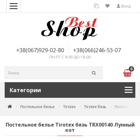
Вход
+38(067)929-02-80
+38(066)246-53-07
ПН-ПТ С 9-00 ДО 18-00
0
Категории
Постельное белье
Tirotex
Tirotex бязь
Постельное б
Постельное белье Tirotex бязь TRX00140 Лунный
кот