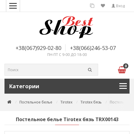
Вход
+38(067)929-02-80
+38(066)246-53-07
ПН-ПТ С 9-00 ДО 18-00
0
Категории
Постельное белье
Tirotex
Tirotex бязь
Постельное б
Постельное белье Tirotex бязь TRX00143