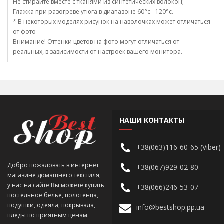
Не стирайте вместе с тканями из синтетических волокон;
Глажка при разогреве утюга в диапазоне 60°c - 120°c.
* В некоторых моделях рисунок на наволочках может отличаться
от фото
Внимание! Оттенки цветов на фото могут отличаться от
реальных, в зависимости от настроек вашего монитора.
НАШИ КОНТАКТЫ
+38(063)116-60-65 (Viber)
Добро пожаловать в интернет
+38(067)929-02-80
магазине домашнего текстиля,
у нас на сайте Вы можете купить
+38(066)246-53-07
постельное белье, полотенца,
подушки, одеяла, покрывала,
info@bestshop.pp.ua
пледы по приятным ценам.