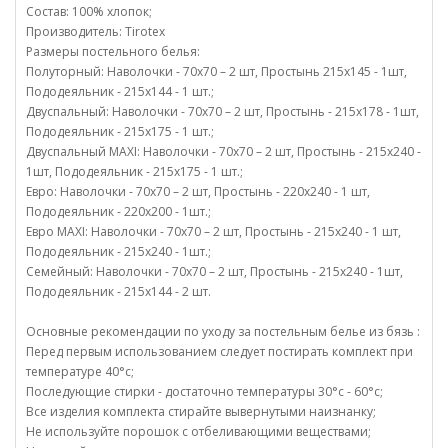
Состав: 100% хлопок;
Производитель: Tirotex
Размеры постельного белья:
Полуторный: Наволочки - 70х70 – 2 шт, Простынь 215х145 - 1шт,
Пододеяльник - 215х144 - 1 шт.;
Двуспальный: Наволочки - 70х70 – 2 шт, Простынь - 215х178 - 1шт,
Пододеяльник - 215х175 - 1 шт.;
Двуспальный MAXI: Наволочки - 70х70 – 2 шт, Простынь - 215х240 -
1шт, Пододеяльник - 215х175 - 1 шт.;
Евро: Наволочки - 70х70 – 2 шт, Простынь - 220х240 - 1 шт,
Пододеяльник - 220х200 - 1шт.;
Евро MAXI: Наволочки - 70х70 – 2 шт, Простынь - 215х240 - 1 шт,
Пододеяльник - 215х240 - 1шт.;
Семейный: Наволочки - 70х70 – 2 шт, Простынь - 215х240 - 1шт,
Пододеяльник - 215х144 - 2 шт.
Основные рекомендации по уходу за постельным белье из бязь :
Перед первым использованием следует постирать комплект при
температуре 40°c;
Последующие стирки - достаточно температуры 30°c - 60°c;
Все изделия комплекта стирайте вывернутыми наизнанку;
Не используйте порошок с отбеливающими веществами;