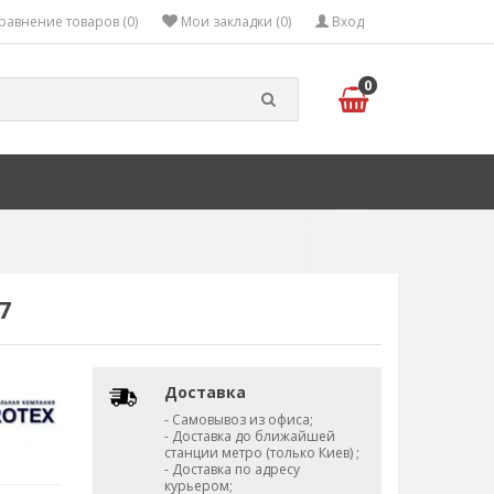
равнение товаров (0)
Мои закладки (0)
Вход
0
7
Доставка
- Самовывоз из офиса;
- Доставка до ближайшей
станции метро (только Киев) ;
- Доставка по адресу
курьером;