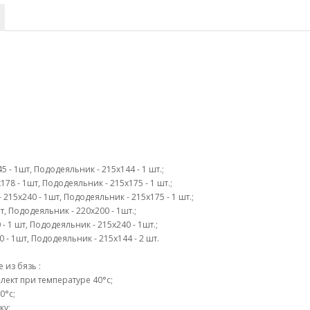
 - 1шт, Пододеяльник - 215х144 - 1 шт.;
78 - 1шт, Пододеяльник - 215х175 - 1 шт.;
215х240 - 1шт, Пододеяльник - 215х175 - 1 шт.;
т, Пододеяльник - 220х200 - 1шт.;
 - 1 шт, Пододеяльник - 215х240 - 1шт.;
 - 1шт, Пододеяльник - 215х144 - 2 шт.
из бязь :
ект при температуре 40°c;
0°c;
ку;