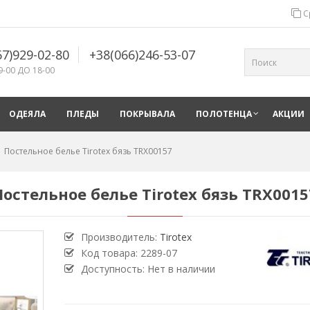
С
67)929-02-80
+38(066)246-53-07
9-00 ДО 18-00
ОДЕЯЛА
ПЛЕДЫ
ПОКРЫВАЛА
ПОЛОТЕНЦА
АКЦИИ
Постельное белье Tirotex бязь TRX00157
Постельное белье Tirotex бязь TRX0015
Производитель:
Tirotex
Код товара:
2289-07
Доступность: Нет в наличии