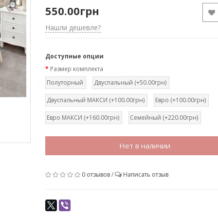
550.00грн
Нашли дешевле?
Доступные опции
Размер комплекта
Полуторный
Двуспальный (+50.00грн)
Двуспальный МАКСИ (+100.00грн)
Евро (+100.00грн)
Евро МАКСИ (+160.00грн)
Семейный (+220.00грн)
Нет в наличии
0 отзывов
/
Написать отзыв