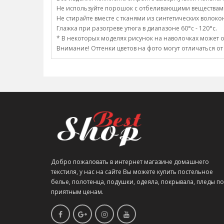
Не используйте порошок с отбеливающими веществам
Не стирайте вместе с тканями из синтетических волоко
Глажка при разогреве утюга в диапазоне 60°c - 120°c.
* В некоторых моделях рисунок на наволочках может о
Внимание! Оттенки цветов на фото могут отличаться от
Добро пожаловать в интернет магазине домашнего
текстиля, у нас на сайте Вы можете купить постельное
белье, полотенца, подушки, одеяла, покрывала, пледы по
приятным ценам.