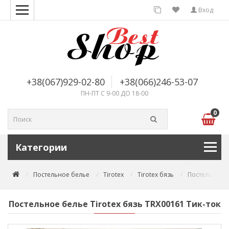
Вход
+38(067)929-02-80
+38(066)246-53-07
ПН-ПТ С 9-00 ДО 18-00
0
Категории
Постельное белье
Tirotex
Tirotex бязь
Постельное б
Постельное белье Tirotex бязь TRX00161 Тик-ток