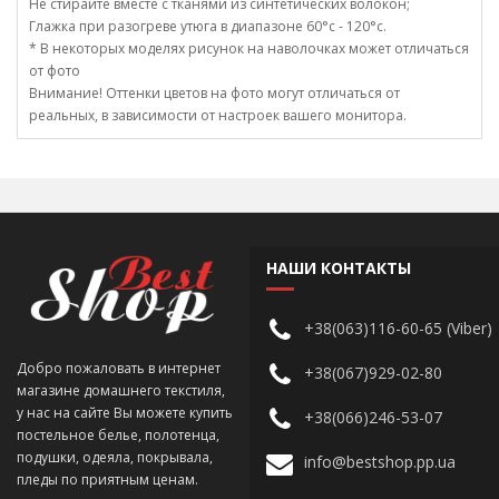
Не стирайте вместе с тканями из синтетических волокон;
Глажка при разогреве утюга в диапазоне 60°c - 120°c.
* В некоторых моделях рисунок на наволочках может отличаться
от фото
Внимание! Оттенки цветов на фото могут отличаться от
реальных, в зависимости от настроек вашего монитора.
НАШИ КОНТАКТЫ
+38(063)116-60-65 (Viber)
Добро пожаловать в интернет
+38(067)929-02-80
магазине домашнего текстиля,
у нас на сайте Вы можете купить
+38(066)246-53-07
постельное белье, полотенца,
подушки, одеяла, покрывала,
info@bestshop.pp.ua
пледы по приятным ценам.