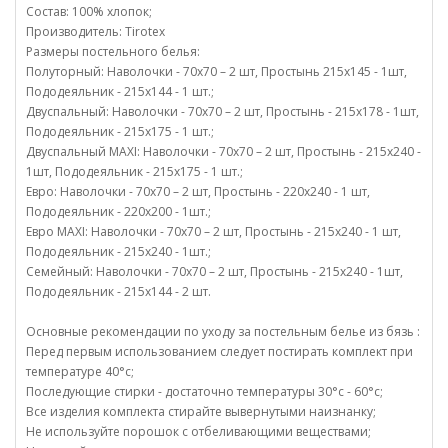
Состав: 100% хлопок;
Производитель: Tirotex
Размеры постельного белья:
Полуторный: Наволочки - 70х70 – 2 шт, Простынь 215х145 - 1шт,
Пододеяльник - 215х144 - 1 шт.;
Двуспальный: Наволочки - 70х70 – 2 шт, Простынь - 215х178 - 1шт,
Пододеяльник - 215х175 - 1 шт.;
Двуспальный MAXI: Наволочки - 70х70 – 2 шт, Простынь - 215х240 -
1шт, Пододеяльник - 215х175 - 1 шт.;
Евро: Наволочки - 70х70 – 2 шт, Простынь - 220х240 - 1 шт,
Пододеяльник - 220х200 - 1шт.;
Евро MAXI: Наволочки - 70х70 – 2 шт, Простынь - 215х240 - 1 шт,
Пододеяльник - 215х240 - 1шт.;
Семейный: Наволочки - 70х70 – 2 шт, Простынь - 215х240 - 1шт,
Пододеяльник - 215х144 - 2 шт.
Основные рекомендации по уходу за постельным белье из бязь :
Перед первым использованием следует постирать комплект при
температуре 40°c;
Последующие стирки - достаточно температуры 30°c - 60°c;
Все изделия комплекта стирайте вывернутыми наизнанку;
Не используйте порошок с отбеливающими веществами;