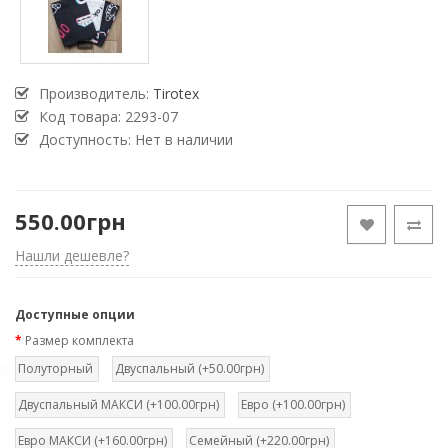
Производитель:
Tirotex
Код товара:
2293-07
Доступность: Нет в наличии
550.00грн
Нашли дешевле?
Доступные опции
Размер комплекта
Полуторный
Двуспальный (+50.00грн)
Двуспальный МАКСИ (+100.00грн)
Евро (+100.00грн)
Евро МАКСИ (+160.00грн)
Семейный (+220.00грн)