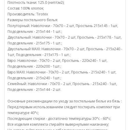
Плотность ткани: 125.0 (нит/см2);
Состав: 100% хлопок;
Производитель: Tirotex
Размеры постельного белья:
Полуторный: Наволочки - 70х70 – 2 шт, Простынь 215х145 - 1шт,
Пододеяльник - 215х144 - 1 шт.;
Двуспальный: Наволочки - 70х70 – 2 шт, Простынь - 215х178 - 1шт,
Пододеяльник - 215х175 - 1 шт.;
Двуспальный MAXI: Наволочки - 70х70 – 2 шт, Простынь - 215х240 -
1шт, Пододеяльник - 215х175 - 1 шт.;
Евро: Наволочки - 70х70 – 2 шт, Простынь - 220х240 - 1 шт,
Пододеяльник - 220х200 - 1шт.;
Евро MAXI: Наволочки - 70х70 – 2 шт, Простынь - 215х240 - 1 шт,
Пододеяльник - 215х240 - 1шт.;
Семейный: Наволочки - 70х70 – 2 шт, Простынь - 215х240 - 1шт,
Пододеяльник - 215х144 - 2 шт.
Основные рекомендации по уходу за постельным белье из бязь :
Перед первым использованием следует постирать комплект при
температуре 40°c;
Последующие стирки - достаточно температуры 30°c - 60°c;
Все изделия комплекта стирайте вывернутыми наизнанку;