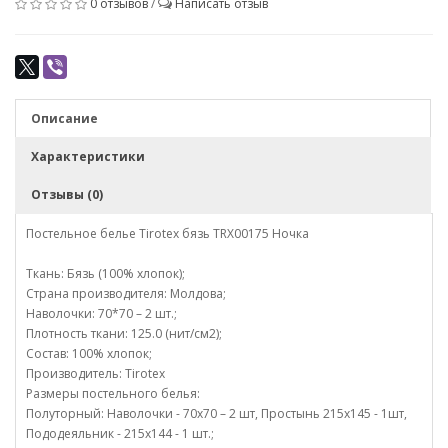
0 отзывов
/
Написать отзыв
Описание
Характеристики
Отзывы (0)
Постельное белье Tirotex бязь TRX00175 Ночка
Ткань: Бязь (100% хлопок);
Страна производителя: Молдова;
Наволочки: 70*70 – 2 шт.;
Плотность ткани: 125.0 (нит/см2);
Состав: 100% хлопок;
Производитель: Tirotex
Размеры постельного белья:
Полуторный: Наволочки - 70х70 – 2 шт, Простынь 215х145 - 1шт,
Пододеяльник - 215х144 - 1 шт.;