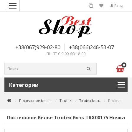
Вход
+38(067)929-02-80
+38(066)246-53-07
ПН-ПТ С 9-00 ДО 18-00
0
Категории
Постельное белье
Tirotex
Tirotex бязь
Постельное б
Постельное белье Tirotex бязь TRX00175 Ночка