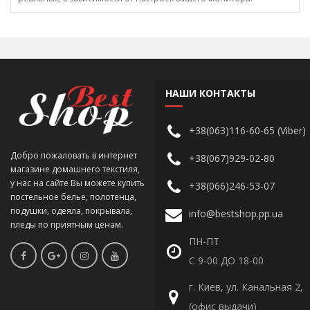
НАШИ КОНТАКТЫ
+38(063)116-60-65 (Viber)
Добро пожаловать в интернет
+38(067)929-02-80
магазине домашнего текстиля,
у нас на сайте Вы можете купить
+38(066)246-53-07
постельное белье, полотенца,
подушки, одеяла, покрывала,
info@bestshop.pp.ua
пледы по приятным ценам.
ПН-ПТ
С 9-00 ДО 18-00
г. Киев, ул. Канальная 2,
(офис выдачи)