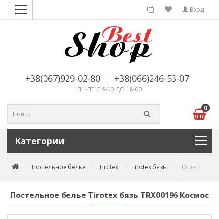
Вход
+38(067)929-02-80
+38(066)246-53-07
ПН-ПТ С 9-00 ДО 18-00
0
Категории
Постельное белье
Tirotex
Tirotex бязь
Постельное б
Постельное белье Tirotex бязь TRX00196 Космос