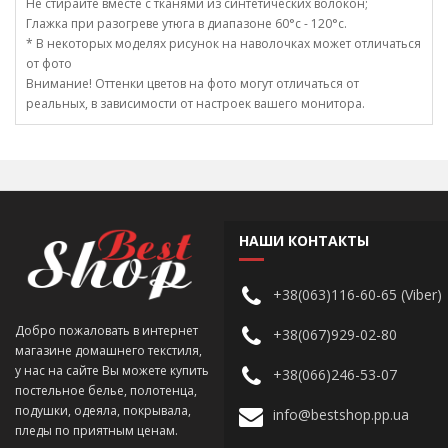
Не стирайте вместе с тканями из синтетических волокон;
Глажка при разогреве утюга в диапазоне 60°c - 120°c.
* В некоторых моделях рисунок на наволочках может отличаться
от фото
Внимание! Оттенки цветов на фото могут отличаться от
реальных, в зависимости от настроек вашего монитора.
НАШИ КОНТАКТЫ
+38(063)116-60-65 (Viber)
Добро пожаловать в интернет
+38(067)929-02-80
магазине домашнего текстиля,
у нас на сайте Вы можете купить
+38(066)246-53-07
постельное белье, полотенца,
подушки, одеяла, покрывала,
info@bestshop.pp.ua
пледы по приятным ценам.