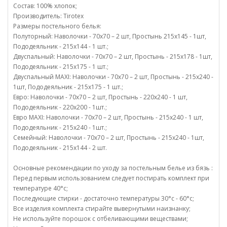
Состав: 100% хлопок;
Производитель: Tirotex
Размеры постельного белья:
Полуторный: Наволочки - 70х70 – 2 шт, Простынь 215х145 - 1шт,
Пододеяльник - 215х144 - 1 шт.;
Двуспальный: Наволочки - 70х70 – 2 шт, Простынь - 215х178 - 1шт,
Пододеяльник - 215х175 - 1 шт.;
Двуспальный MAXI: Наволочки - 70х70 – 2 шт, Простынь - 215х240 -
1шт, Пододеяльник - 215х175 - 1 шт.;
Евро: Наволочки - 70х70 – 2 шт, Простынь - 220х240 - 1 шт,
Пододеяльник - 220х200 - 1шт.;
Евро MAXI: Наволочки - 70х70 – 2 шт, Простынь - 215х240 - 1 шт,
Пододеяльник - 215х240 - 1шт.;
Семейный: Наволочки - 70х70 – 2 шт, Простынь - 215х240 - 1шт,
Пододеяльник - 215х144 - 2 шт.
Основные рекомендации по уходу за постельным белье из бязь :
Перед первым использованием следует постирать комплект при
температуре 40°c;
Последующие стирки - достаточно температуры 30°c - 60°c;
Все изделия комплекта стирайте вывернутыми наизнанку;
Не используйте порошок с отбеливающими веществами;