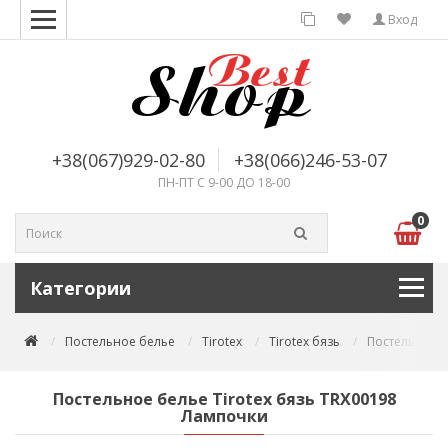
Вход
+38(067)929-02-80
+38(066)246-53-07
ПН-ПТ С 9-00 ДО 18-00
0
Категории
Постельное белье
Tirotex
Tirotex бязь
Постельное б
Постельное белье Tirotex бязь TRX00198
Лампочки