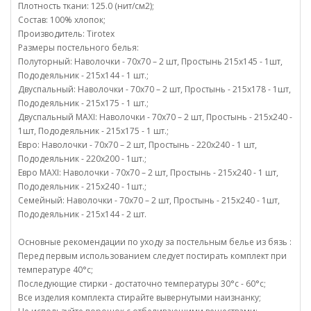
Плотность ткани: 125.0 (нит/см2);
Состав: 100% хлопок;
Производитель: Tirotex
Размеры постельного белья:
Полуторный: Наволочки - 70х70 – 2 шт, Простынь 215х145 - 1шт,
Пододеяльник - 215х144 - 1 шт.;
Двуспальный: Наволочки - 70х70 – 2 шт, Простынь - 215х178 - 1шт,
Пододеяльник - 215х175 - 1 шт.;
Двуспальный MAXI: Наволочки - 70х70 – 2 шт, Простынь - 215х240 -
1шт, Пододеяльник - 215х175 - 1 шт.;
Евро: Наволочки - 70х70 – 2 шт, Простынь - 220х240 - 1 шт,
Пододеяльник - 220х200 - 1шт.;
Евро MAXI: Наволочки - 70х70 – 2 шт, Простынь - 215х240 - 1 шт,
Пододеяльник - 215х240 - 1шт.;
Семейный: Наволочки - 70х70 – 2 шт, Простынь - 215х240 - 1шт,
Пододеяльник - 215х144 - 2 шт.
Основные рекомендации по уходу за постельным белье из бязь :
Перед первым использованием следует постирать комплект при
температуре 40°c;
Последующие стирки - достаточно температуры 30°c - 60°c;
Все изделия комплекта стирайте вывернутыми наизнанку;