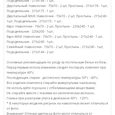
Пододеяльник - 215х144 - 1 шт.;
Двуспальный: Наволочки - 70х70 – 2 шт, Простынь - 215х178 - 1шт,
Пододеяльник - 215х175 - 1 шт.;
Двуспальный MAXI: Наволочки - 70х70 – 2 шт, Простынь - 215х240 -
1шт, Пододеяльник - 215х175 - 1 шт.;
Евро: Наволочки - 70х70 – 2 шт, Простынь - 220х240 - 1 шт,
Пододеяльник - 220х200 - 1шт.;
Евро MAXI: Наволочки - 70х70 – 2 шт, Простынь - 215х240 - 1 шт,
Пододеяльник - 215х240 - 1шт.;
Семейный: Наволочки - 70х70 – 2 шт, Простынь - 215х240 - 1шт,
Пододеяльник - 215х144 - 2 шт.
Основные рекомендации по уходу за постельным белье из бязь :
Перед первым использованием следует постирать комплект при
температуре 40°c;
Последующие стирки - достаточно температуры 30°c - 60°c;
Все изделия комплекта стирайте вывернутыми наизнанку;
Не используйте порошок с отбеливающими веществами;
Не стирайте вместе с тканями из синтетических волокон;
Глажка при разогреве утюга в диапазоне 60°c - 120°c.
* В некоторых моделях рисунок на наволочках может отличаться
от фото
Внимание! Оттенки цветов на фото могут отличаться от