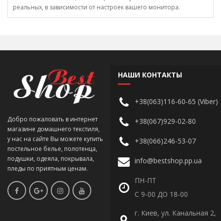
реальных, в зависимости от настроек вашего монитора.
НАШИ КОНТАКТЫ
+38(063)116-60-65 (Viber)
Добро пожаловать в интернет
+38(067)929-02-80
магазине домашнего текстиля,
у нас на сайте Вы можете купить
+38(066)246-53-07
постельное белье, полотенца,
подушки, одеяла, покрывала,
info@bestshop.pp.ua
пледы по приятным ценам.
ПН-ПТ
С 9-00 ДО 18-00
г. Киев, ул. Канальная 2,