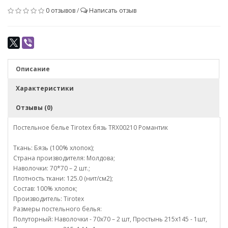
0 отзывов
/
Написать отзыв
Описание
Характеристики
Отзывы (0)
Постельное белье Tirotex бязь TRX00210 Романтик
Ткань: Бязь (100% хлопок);
Страна производителя: Молдова;
Наволочки: 70*70 – 2 шт.;
Плотность ткани: 125.0 (нит/см2);
Состав: 100% хлопок;
Производитель: Tirotex
Размеры постельного белья:
Полуторный: Наволочки - 70х70 – 2 шт, Простынь 215х145 - 1шт,