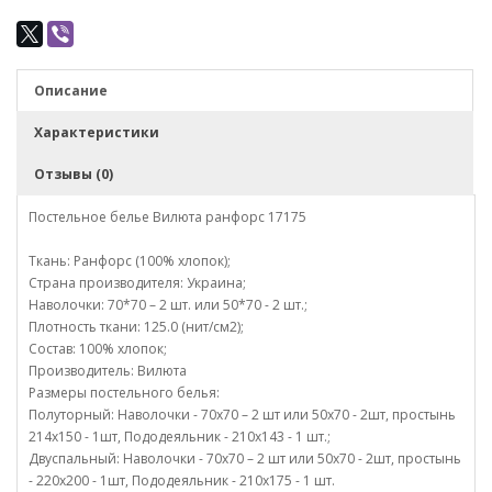
Описание
Характеристики
Отзывы (0)
Постельное белье Вилюта ранфорс 17175
Ткань: Ранфорс (100% хлопок);
Страна производителя: Украина;
Наволочки: 70*70 – 2 шт. или 50*70 - 2 шт.;
Плотность ткани: 125.0 (нит/см2);
Состав: 100% хлопок;
Производитель: Вилюта
Размеры постельного белья:
Полуторный: Наволочки - 70х70 – 2 шт или 50х70 - 2шт, простынь
214х150 - 1шт, Пододеяльник - 210х143 - 1 шт.;
Двуспальный: Наволочки - 70х70 – 2 шт или 50х70 - 2шт, простынь
- 220х200 - 1шт, Пододеяльник - 210х175 - 1 шт.