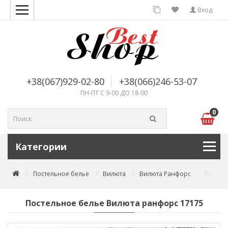
Вход
+38(067)929-02-80
+38(066)246-53-07
ПН-ПТ С 9-00 ДО 18-00
0
Категории
Постельное белье
Вилюта
Вилюта Ранфорс
Постел
Постельное белье Вилюта ранфорс 17175