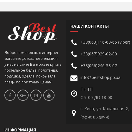
НАШИ КОНТАКТЫ
+38(063)116-60-65 (Viber)
Добро пожаловать в интернет
+38(067)929-02-80
магазине домашнего текстиля,
у нас на сайте Вы можете купить
+38(066)246-53-07
постельное белье, полотенца,
подушки, одеяла, покрывала,
info@bestshop.pp.ua
пледы по приятным ценам.
ПН-ПТ
С 9-00 ДО 18-00
г. Киев, ул. Канальная 2,
(офис выдачи)
ИНФОРМАЦИЯ