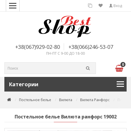
Вход
+38(067)929-02-80
+38(066)246-53-07
ПН-ПТ С 9-00 ДО 18-00
0
Категории
Постельное белье
Вилюта
Вилюта Ранфорс
Постел
Постельное белье Вилюта ранфорс 19002