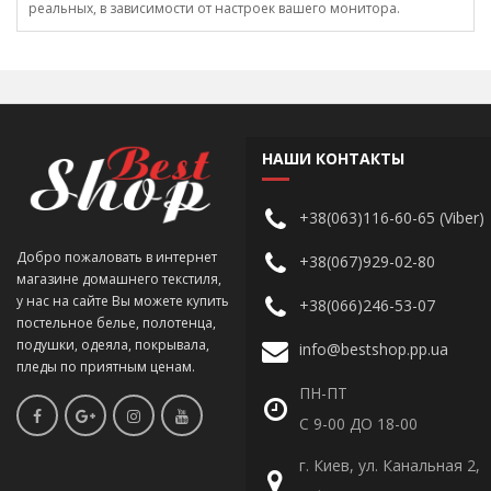
реальных, в зависимости от настроек вашего монитора.
НАШИ КОНТАКТЫ
+38(063)116-60-65 (Viber)
Добро пожаловать в интернет
+38(067)929-02-80
магазине домашнего текстиля,
у нас на сайте Вы можете купить
+38(066)246-53-07
постельное белье, полотенца,
подушки, одеяла, покрывала,
info@bestshop.pp.ua
пледы по приятным ценам.
ПН-ПТ
С 9-00 ДО 18-00
г. Киев, ул. Канальная 2,