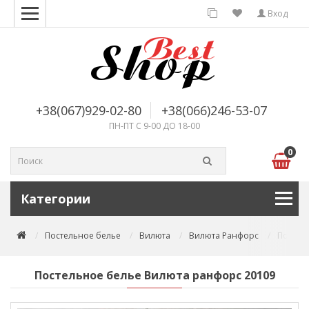
Вход
+38(067)929-02-80
+38(066)246-53-07
ПН-ПТ С 9-00 ДО 18-00
0
Категории
Постельное белье
Вилюта
Вилюта Ранфорс
Постел
Постельное белье Вилюта ранфорс 20109