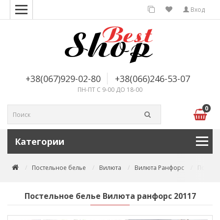
Вход
+38(067)929-02-80
+38(066)246-53-07
ПН-ПТ С 9-00 ДО 18-00
0
Категории
Постельное белье
Вилюта
Вилюта Ранфорс
Постел
Постельное белье Вилюта ранфорс 20117