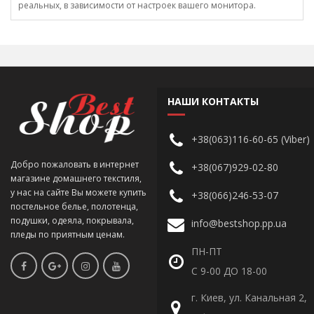
реальных, в зависимости от настроек вашего монитора.
НАШИ КОНТАКТЫ
+38(063)116-60-65 (Viber)
Добро пожаловать в интернет
+38(067)929-02-80
магазине домашнего текстиля,
у нас на сайте Вы можете купить
+38(066)246-53-07
постельное белье, полотенца,
подушки, одеяла, покрывала,
info@bestshop.pp.ua
пледы по приятным ценам.
ПН-ПТ
С 9-00 ДО 18-00
г. Киев, ул. Канальная 2,