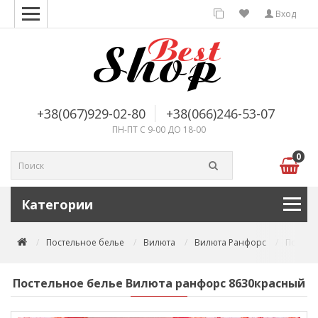
Вход
+38(067)929-02-80
+38(066)246-53-07
ПН-ПТ С 9-00 ДО 18-00
0
Категории
Постельное белье
Вилюта
Вилюта Ранфорс
Постел
Постельное белье Вилюта ранфорс 8630красный