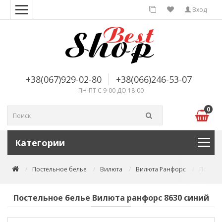
Вход
+38(067)929-02-80
+38(066)246-53-07
ПН-ПТ С 9-00 ДО 18-00
0
Категории
Постельное белье
Вилюта
Вилюта Ранфорс
Постел
Постельное белье Вилюта ранфорс 8630 синий