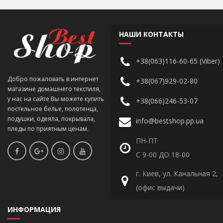
НАШИ КОНТАКТЫ
+38(063)116-60-65 (Viber)
Добро пожаловать в интернет
+38(067)929-02-80
магазине домашнего текстиля,
у нас на сайте Вы можете купить
+38(066)246-53-07
постельное белье, полотенца,
подушки, одеяла, покрывала,
info@bestshop.pp.ua
пледы по приятным ценам.
ПН-ПТ
С 9-00 ДО 18-00
г. Киев, ул. Канальная 2,
(офис выдачи)
ИНФОРМАЦИЯ