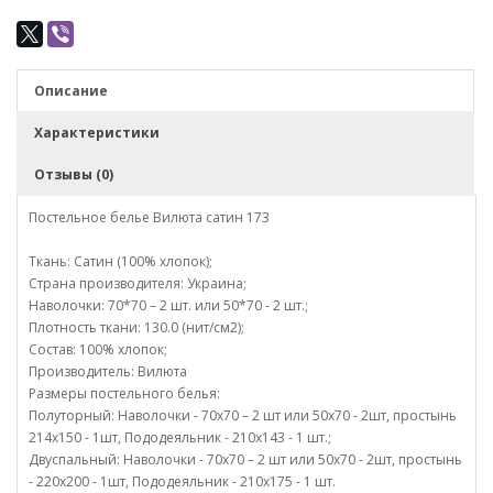
Описание
Характеристики
Отзывы (0)
Постельное белье Вилюта сатин 173
Ткань: Сатин (100% хлопок);
Страна производителя: Украина;
Наволочки: 70*70 – 2 шт. или 50*70 - 2 шт.;
Плотность ткани: 130.0 (нит/см2);
Состав: 100% хлопок;
Производитель: Вилюта
Размеры постельного белья:
Полуторный: Наволочки - 70х70 – 2 шт или 50х70 - 2шт, простынь
214х150 - 1шт, Пододеяльник - 210х143 - 1 шт.;
Двуспальный: Наволочки - 70х70 – 2 шт или 50х70 - 2шт, простынь
- 220х200 - 1шт, Пододеяльник - 210х175 - 1 шт.