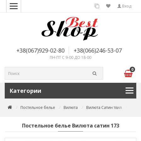
Вход
+38(067)929-02-80
+38(066)246-53-07
ПН-ПТ С 9-00 ДО 18-00
0
Категории
Постельное белье
Вилюта
Вилюта Сатин твил
Посте
Постельное белье Вилюта сатин 173