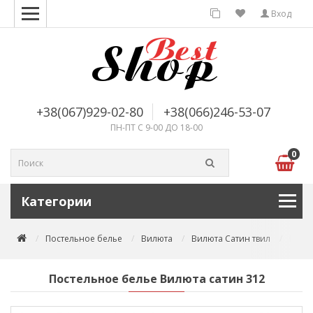
Вход
+38(067)929-02-80
+38(066)246-53-07
ПН-ПТ С 9-00 ДО 18-00
0
Категории
Постельное белье
Вилюта
Вилюта Сатин твил
Посте
Постельное белье Вилюта сатин 312