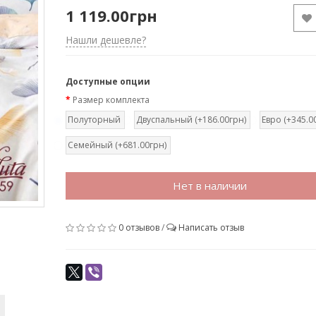
1 119.00грн
Нашли дешевле?
Доступные опции
Размер комплекта
Полуторный
Двуспальный (+186.00грн)
Евро (+345.0
Семейный (+681.00грн)
Нет в наличии
0 отзывов
/
Написать отзыв