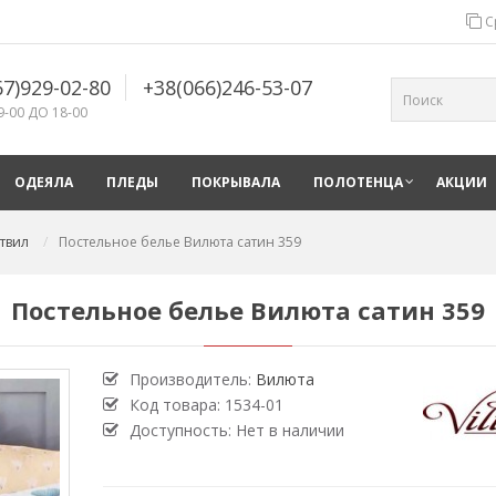
С
67)929-02-80
+38(066)246-53-07
9-00 ДО 18-00
ОДЕЯЛА
ПЛЕДЫ
ПОКРЫВАЛА
ПОЛОТЕНЦА
АКЦИИ
твил
Постельное белье Вилюта сатин 359
Постельное белье Вилюта сатин 359
Производитель:
Вилюта
Код товара:
1534-01
Доступность: Нет в наличии