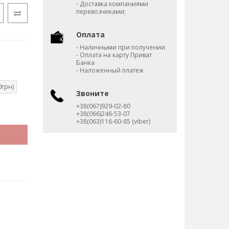
- Доставка компаниями
перевозчиками;
Оплата
- Наличными при получении
- Оплата на карту Приват
Банка
- Наложенный платеж
0грн)
Звоните
+38(067)929-02-80
+38(066)246-53-07
+38(063)116-60-65 (viber)