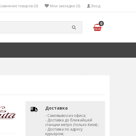
равнение товаров (0)
Мои закладки (0)
Вход
0
Доставка
- Самовывоз из офиса;
- Доставка до ближайшей
станции метро (только Киев) ;
- Доставка по адресу
курьером;