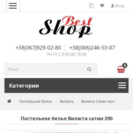
Вход
+38(067)929-02-80
+38(066)246-53-07
ПН-ПТ С 9-00 ДО 18-00
0
Категории
Постельное белье
Вилюта
Вилюта Сатин твил
Посте
Постельное белье Вилюта сатин 390