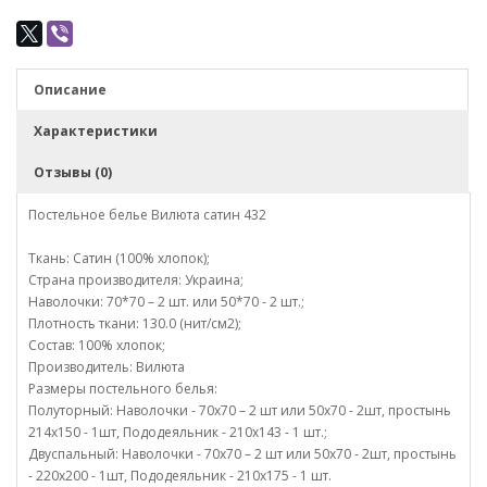
Описание
Характеристики
Отзывы (0)
Постельное белье Вилюта сатин 432
Ткань: Сатин (100% хлопок);
Страна производителя: Украина;
Наволочки: 70*70 – 2 шт. или 50*70 - 2 шт.;
Плотность ткани: 130.0 (нит/см2);
Состав: 100% хлопок;
Производитель: Вилюта
Размеры постельного белья:
Полуторный: Наволочки - 70х70 – 2 шт или 50х70 - 2шт, простынь
214х150 - 1шт, Пододеяльник - 210х143 - 1 шт.;
Двуспальный: Наволочки - 70х70 – 2 шт или 50х70 - 2шт, простынь
- 220х200 - 1шт, Пододеяльник - 210х175 - 1 шт.