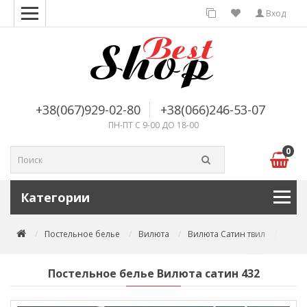
Вход
+38(067)929-02-80
+38(066)246-53-07
ПН-ПТ С 9-00 ДО 18-00
0
Категории
Постельное белье
Вилюта
Вилюта Сатин твил
Посте
Постельное белье Вилюта сатин 432