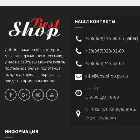
НАШИ КОНТАКТЫ
+38(063)116-60-65 (Viber)
Добро пожаловать в интернет
+38(067)929-02-80
магазине домашнего текстиля,
у нас на сайте Вы можете купить
+38(066)246-53-07
постельное белье, полотенца,
подушки, одеяла, покрывала,
info@bestshop.pp.ua
пледы по приятным ценам.
ПН-ПТ
С 9-00 ДО 18-00
г. Киев, ул. Канальная 2,
(офис выдачи)
ИНФОРМАЦИЯ