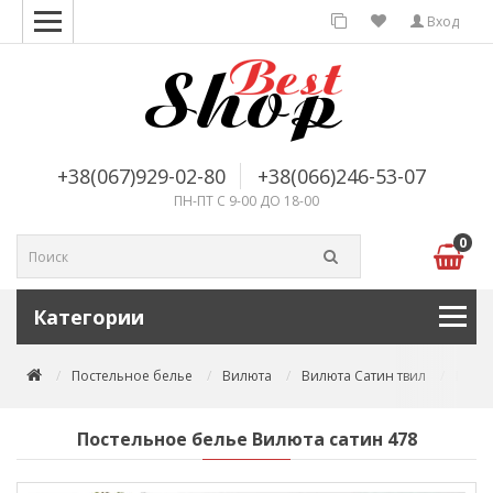
Вход
+38(067)929-02-80
+38(066)246-53-07
ПН-ПТ С 9-00 ДО 18-00
0
Категории
Постельное белье
Вилюта
Вилюта Сатин твил
Посте
Постельное белье Вилюта сатин 478