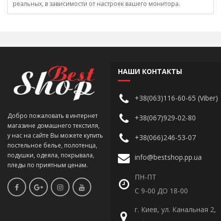
реальных, в зависимости от настроек вашего монитора.
НАШИ КОНТАКТЫ
+38(063)116-60-65 (Viber)
Добро пожаловать в интернет
+38(067)929-02-80
магазине домашнего текстиля,
у нас на сайте Вы можете купить
+38(066)246-53-07
постельное белье, полотенца,
подушки, одеяла, покрывала,
info@bestshop.pp.ua
пледы по приятным ценам.
ПН-ПТ
С 9-00 ДО 18-00
г. Киев, ул. Канальная 2,