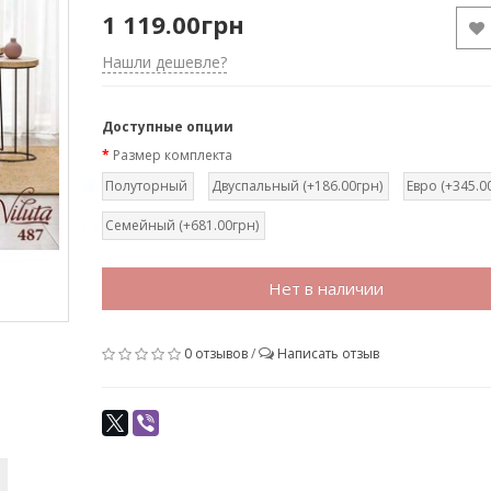
1 119.00грн
Нашли дешевле?
Доступные опции
Размер комплекта
Полуторный
Двуспальный (+186.00грн)
Евро (+345.0
Семейный (+681.00грн)
Нет в наличии
0 отзывов
/
Написать отзыв