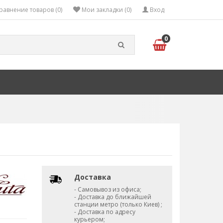
равнение товаров (0)
Мои закладки (0)
Вход
0
Доставка
- Самовывоз из офиса;
- Доставка до ближайшей
станции метро (только Киев) ;
- Доставка по адресу
курьером;