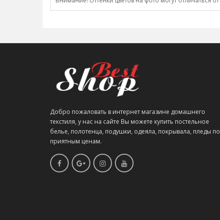
Внимание! Оттенки цветов на фото могут отличаться от
Добро пожаловать в интернет магазине домашнего
текстиля, у нас на сайте Вы можете купить постельное
белье, полотенца, подушки, одеяла, покрывала, пледы по
приятным ценам.