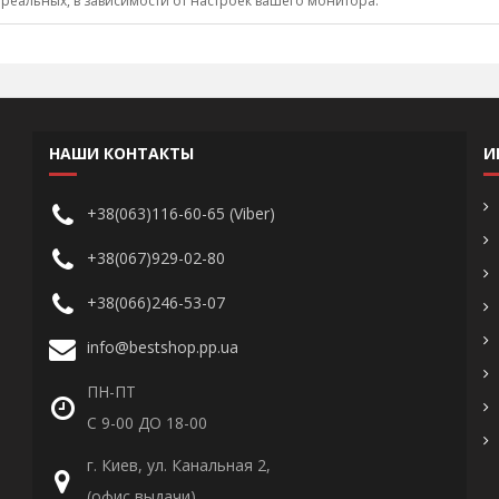
 реальных, в зависимости от настроек вашего монитора.
НАШИ КОНТАКТЫ
И
+38(063)116-60-65 (Viber)
+38(067)929-02-80
+38(066)246-53-07
info@bestshop.pp.ua
ПН-ПТ
С 9-00 ДО 18-00
г. Киев, ул. Канальная 2,
(офис выдачи)