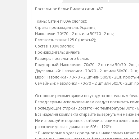
Постельное белье Вилюта сатин 487
Ткань: Сатин (100% хлопок);
Страна производителя: Украина;
Наволочки: 70*70 – 2 шт. или 50*70 - 2 шт.;
Плотность ткани: 125.0 (нит/см2);
Состав: 100% хлопок;
Производитель: Вилюта
Размеры постельного белья:
Полуторный: Наволочки - 70х70 – 2 шт или 50х70 - 2шт, 
Двуспальный: Наволочки - 70х70 – 2 шт или 50х70 - 2шт, 
Евро: Наволочки - 70х70 – 2 шт или 50х70 - 2шт, простын
Семейный: Наволочки - 70х70 – 2 шт или 50х70 - 2шт, пр
Основные рекомендации по уходу за постельным белье
Перед первым использованием следует постирать компл
Последующие стирки - достаточно температуры 30°c - 6
Все изделия комплекта стирайте вывернутыми наизнан
Не используйте порошок с отбеливающими веществами;/
разогреве утюга в диапазоне 60°c - 120°c.
* В некоторых моделях рисунок на наволочках может о