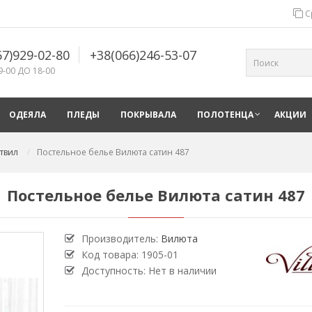
С
67)929-02-80
+38(066)246-53-07
9-00 ДО 18-00
ОДЕЯЛА
ПЛЕДЫ
ПОКРЫВАЛА
ПОЛОТЕНЦА
АКЦИИ
твил
Постельное белье Вилюта сатин 487
Постельное белье Вилюта сатин 487
Производитель:
Вилюта
Код товара:
1905-01
Доступность: Нет в наличии