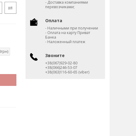
- Доставка компаниями
перевозчиками;
Оплата
- Наличными при получении
- Оплата на карту Приват
Банка
- Наложенный платеж
0грн)
Звоните
+38(067)929-02-80
+38(066)246-53-07
+38(063)116-60-65 (viber)