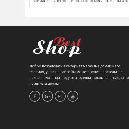
Внимание! Оттенки цветов на фото могут отличаться от
Добро пожаловать в интернет магазине домашнего
текстиля, у нас на сайте Вы можете купить постельное
белье, полотенца, подушки, одеяла, покрывала, пледы по
приятным ценам.