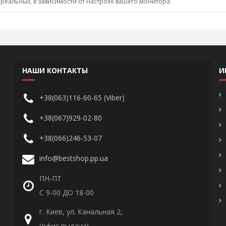
 реальных, в зависимости от настроек вашего монитора.
НАШИ КОНТАКТЫ
И
+38(063)116-60-65 (Viber)
+38(067)929-02-80
+38(066)246-53-07
info@bestshop.pp.ua
ПН-ПТ
С 9-00 ДО 18-00
г. Киев, ул. Канальная 2,
(офис выдачи)