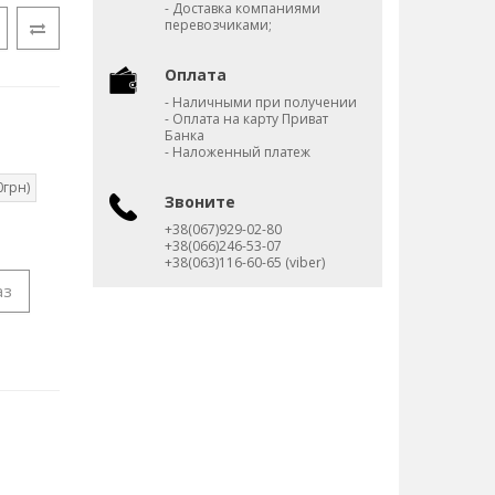
- Доставка компаниями
перевозчиками;
Оплата
- Наличными при получении
- Оплата на карту Приват
Банка
- Наложенный платеж
0грн)
Звоните
+38(067)929-02-80
+38(066)246-53-07
+38(063)116-60-65 (viber)
аз