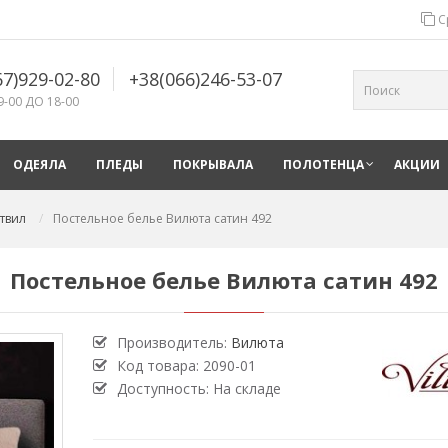
С
67)929-02-80
+38(066)246-53-07
9-00 ДО 18-00
ОДЕЯЛА
ПЛЕДЫ
ПОКРЫВАЛА
ПОЛОТЕНЦА
АКЦИИ
твил
Постельное белье Вилюта сатин 492
Постельное белье Вилюта сатин 492
Производитель:
Вилюта
Код товара:
2090-01
Доступность: На складе