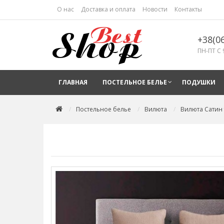
О нас
Доставка и оплата
Новости
Контакты
+38(0
ПН-ПТ С 
ГЛАВНАЯ
ПОСТЕЛЬНОЕ БЕЛЬЕ
ПОДУШКИ
Постельное белье
Вилюта
Вилюта Сатин 