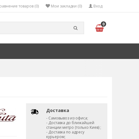
равнение товаров (0)
Мои закладки (0)
Вход
0
Доставка
- Самовывоз из офиса;
- Доставка до ближайшей
станции метро (только Киев) ;
- Доставка по адресу
курьером;