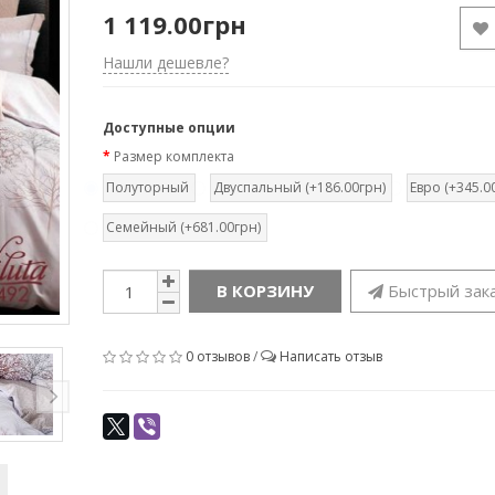
1 119.00грн
Нашли дешевле?
Доступные опции
Размер комплекта
Полуторный
Двуспальный (+186.00грн)
Евро (+345.0
Семейный (+681.00грн)
В КОРЗИНУ
Быстрый зак
0 отзывов
/
Написать отзыв