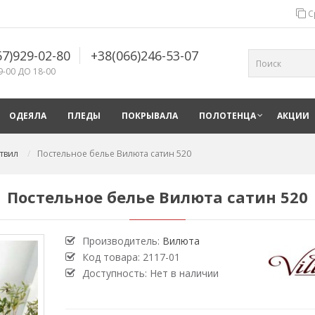
С
67)929-02-80
+38(066)246-53-07
9-00 ДО 18-00
ОДЕЯЛА
ПЛЕДЫ
ПОКРЫВАЛА
ПОЛОТЕНЦА
АКЦИИ
твил
Постельное белье Вилюта сатин 520
Постельное белье Вилюта сатин 520
Производитель:
Вилюта
Код товара:
2117-01
Доступность: Нет в наличии