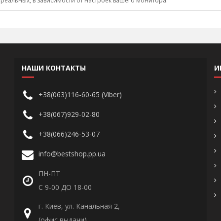
 реальных, в зависимости от настроек вашего монитора.
НАШИ КОНТАКТЫ
И
+38(063)116-60-65 (Viber)
+38(067)929-02-80
+38(066)246-53-07
info@bestshop.pp.ua
ПН-ПТ
С 9-00 ДО 18-00
г. Киев, ул. Канальная 2,
(офис выдачи)