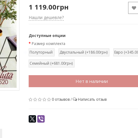
1 119.00грн
Нашли дешевле?
Доступные опции
Размер комплекта
Полуторный
Двуспальный (+186.00грн)
Евро (+345.0
Семейный (+681.00грн)
Нет в наличии
0 отзывов
/
Написать отзыв