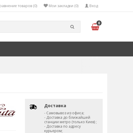
равнение товаров (0)
Мои закладки (0)
Вход
0
Доставка
- Самовывоз из офиса;
- Доставка до ближайшей
станции метро (только Киев) ;
- Доставка по адресу
курьером;