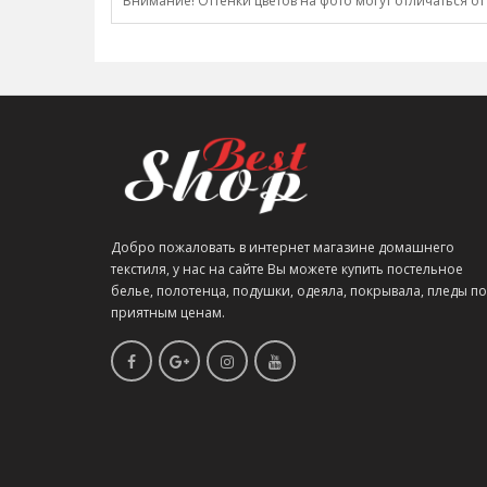
Внимание! Оттенки цветов на фото могут отличаться от
Добро пожаловать в интернет магазине домашнего
текстиля, у нас на сайте Вы можете купить постельное
белье, полотенца, подушки, одеяла, покрывала, пледы по
приятным ценам.