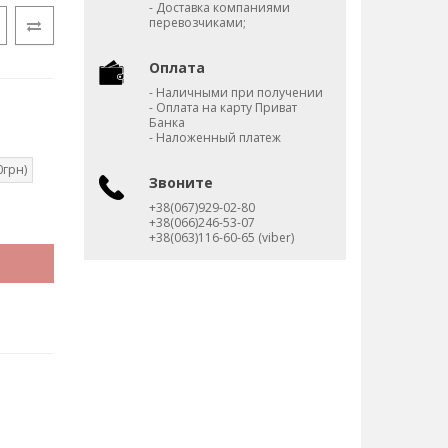
- Доставка компаниями
перевозчиками;
Оплата
- Наличными при получении
- Оплата на карту Приват
Банка
- Наложенный платеж
0грн)
Звоните
+38(067)929-02-80
+38(066)246-53-07
+38(063)116-60-65 (viber)