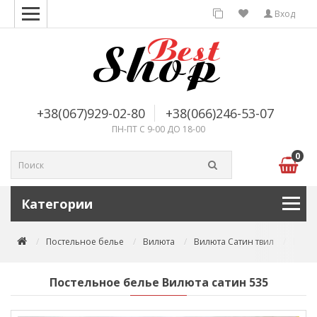
Вход
+38(067)929-02-80
+38(066)246-53-07
ПН-ПТ С 9-00 ДО 18-00
0
Категории
Постельное белье
Вилюта
Вилюта Сатин твил
Посте
Постельное белье Вилюта сатин 535