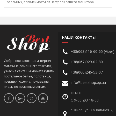
реальных, в зависимости от настроек вашего монитора.
НАШИ КОНТАКТЫ
+38(063)116-60-65 (Viber)
Добро пожаловать в интернет
+38(067)929-02-80
магазине домашнего текстиля,
у нас на сайте Вы можете купить
+38(066)246-53-07
постельное белье, полотенца,
подушки, одеяла, покрывала,
info@bestshop.pp.ua
пледы по приятным ценам.
ПН-ПТ
С 9-00 ДО 18-00
г. Киев, ул. Канальная 2,