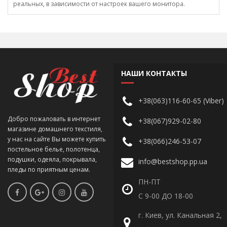
реальных, в зависимости от настроек вашего монитора.
НАШИ КОНТАКТЫ
+38(063)116-60-65 (Viber)
Добро пожаловать в интернет
+38(067)929-02-80
магазине домашнего текстиля,
у нас на сайте Вы можете купить
+38(066)246-53-07
постельное белье, полотенца,
подушки, одеяла, покрывала,
info@bestshop.pp.ua
пледы по приятным ценам.
ПН-ПТ
С 9-00 ДО 18-00
г. Киев, ул. Канальная 2,