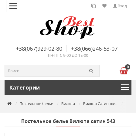
Вход
+38(067)929-02-80
+38(066)246-53-07
ПН-ПТ С 9-00 ДО 18-00
0
Категории
Постельное белье
Вилюта
Вилюта Сатин твил
Посте
Постельное белье Вилюта сатин 543