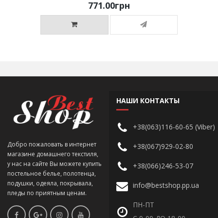
771.00грн
НАШИ КОНТАКТЫ
+38(063)116-60-65 (Viber)
Добро пожаловать в интернет
+38(067)929-02-80
магазине домашнего текстиля,
у нас на сайте Вы можете купить
+38(066)246-53-07
постельное белье, полотенца,
подушки, одеяла, покрывала,
info@bestshop.pp.ua
пледы по приятным ценам.
ПН-ПТ