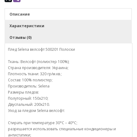
Описание
Характеристики
Отзывы (0)
Плед Selena велсофт 500201 Полоски
Ткань: Велсофт (полиэстер 100%);
Страна производителя: Украина;
Плотность ткани: 320 гр/м.кв.;
Состав: 100% полиэстер;
Производитель: Selena
Размеры пледов:
Полуторный: 150х210;
Двуспальный: 200х210.
Уход за пледом Selena велсофт:
Стирать при температуре 30°С – 40°С;
разрешается использовать специальные кондиционеры и
антистатики;