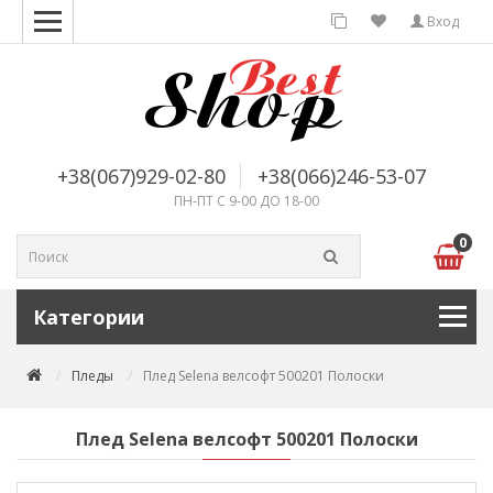
Вход
+38(067)929-02-80
+38(066)246-53-07
ПН-ПТ С 9-00 ДО 18-00
0
Категории
Пледы
Плед Selena велсофт 500201 Полоски
Плед Selena велсофт 500201 Полоски