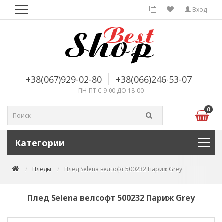
Вход
+38(067)929-02-80
+38(066)246-53-07
ПН-ПТ С 9-00 ДО 18-00
0
Категории
Пледы
Плед Selena велсофт 500232 Париж Grey
Плед Selena велсофт 500232 Париж Grey