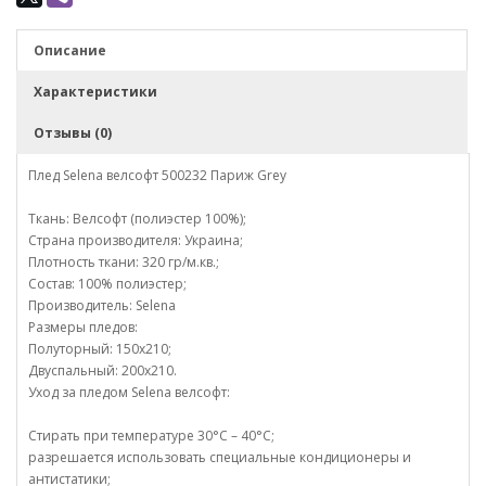
Описание
Характеристики
Отзывы (0)
Плед Selena велсофт 500232 Париж Grey
Ткань: Велсофт (полиэстер 100%);
Страна производителя: Украина;
Плотность ткани: 320 гр/м.кв.;
Состав: 100% полиэстер;
Производитель: Selena
Размеры пледов:
Полуторный: 150х210;
Двуспальный: 200х210.
Уход за пледом Selena велсофт:
Стирать при температуре 30°С – 40°С;
разрешается использовать специальные кондиционеры и
антистатики;