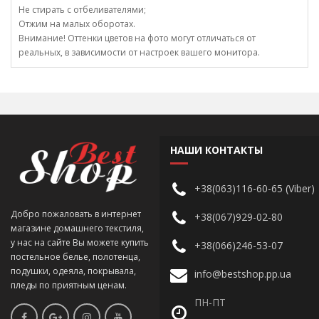
Не стирать с отбеливателями;
Отжим на малых оборотах.
Внимание! Оттенки цветов на фото могут отличаться от
реальных, в зависимости от настроек вашего монитора.
НАШИ КОНТАКТЫ
+38(063)116-60-65 (Viber)
Добро пожаловать в интернет
+38(067)929-02-80
магазине домашнего текстиля,
у нас на сайте Вы можете купить
+38(066)246-53-07
постельное белье, полотенца,
подушки, одеяла, покрывала,
info@bestshop.pp.ua
пледы по приятным ценам.
ПН-ПТ