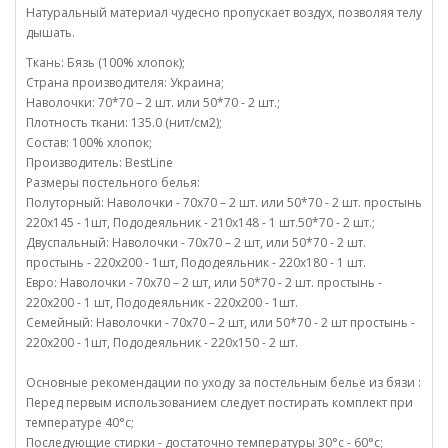
Натуральный материал чудесно пропускает воздух, позволяя телу
дышать.
Ткань: Бязь (100% хлопок);
Страна производителя: Украина;
Наволочки: 70*70 – 2 шт. или 50*70 - 2 шт.;
Плотность ткани: 135.0 (нит/см2);
Состав: 100% хлопок;
Производитель: BestLine
Размеры постельного белья:
Полуторный: Наволочки - 70х70 – 2 шт. или 50*70 - 2 шт. простынь
220х145 - 1шт, Пододеяльник - 210х148 - 1 шт.50*70 - 2 шт.;
Двуспальный: Наволочки - 70х70 – 2 шт, или 50*70 - 2 шт.
простынь - 220х200 - 1шт, Пододеяльник - 220х180 - 1 шт.
Евро: Наволочки - 70х70 – 2 шт, или 50*70 - 2 шт. простынь -
220х200 - 1 шт, Пододеяльник - 220х200 - 1шт.
Семейный: Наволочки - 70х70 – 2 шт, или 50*70 - 2 шт простынь -
220х200 - 1шт, Пододеяльник - 220х150 - 2 шт.
Основные рекомендации по уходу за постельным белье из бязи :
Перед первым использованием следует постирать комплект при
температуре 40°c;
Последующие стирки - достаточно температуры 30°c - 60°c;