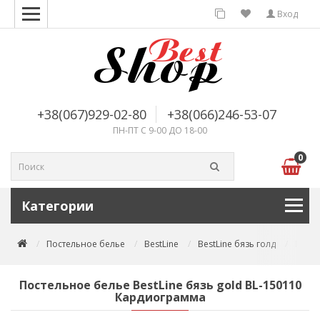
Вход
+38(067)929-02-80
+38(066)246-53-07
ПН-ПТ С 9-00 ДО 18-00
0
Категории
Постельное белье
BestLine
BestLine бязь голд
Посте
Постельное белье BestLine бязь gold BL-150110
Кардиограмма