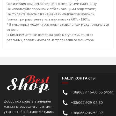
Все изделия комплекта стирайте вывернутыми наизнанку;
Не используйте порошок с отбеливающими веществами;
Не стирайте вместе с тканями из синтетических волокон;
Глажка при разогреве утюга в диапазоне 60°c - 120°c.
* В некоторых моделях рисунок на наволочках может отличаться
от фото
Внимание! Оттенки цветов на фото могут отличаться от
реальных, в зависимости от настроек вашего монитора.
НАШИ КОНТАКТЫ
+38(063)116-60-65 (Viber)
Добро пожаловать в интернет
+38(067)929-02-80
магазине домашнего текстиля,
у нас на сайте Вы можете купить
+38(066)246-53-07