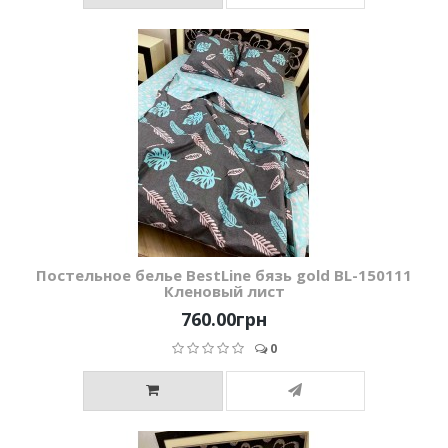
Постельное белье BestLine бязь gold BL-150111
Кленовый лист
760.00грн
0