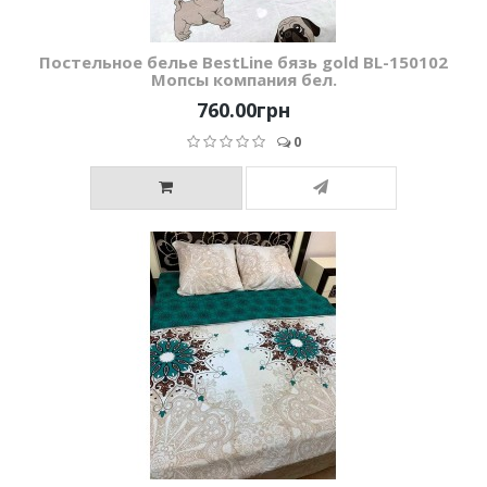
Постельное белье BestLine бязь gold BL-150102
Мопсы компания бел.
760.00грн
0