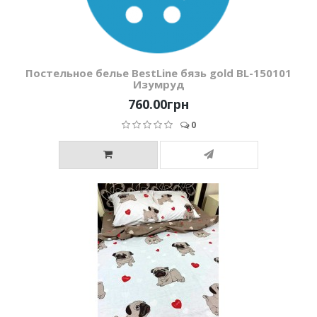
Постельное белье BestLine бязь gold BL-150101
Изумруд
760.00грн
0