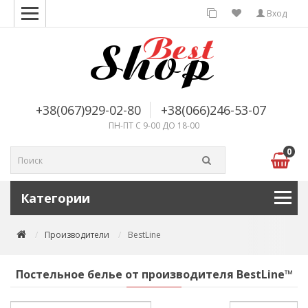
Вход
+38(067)929-02-80
+38(066)246-53-07
ПН-ПТ С 9-00 ДО 18-00
0
Категории
Производители
BestLine
Постельное белье от производителя BestLine™