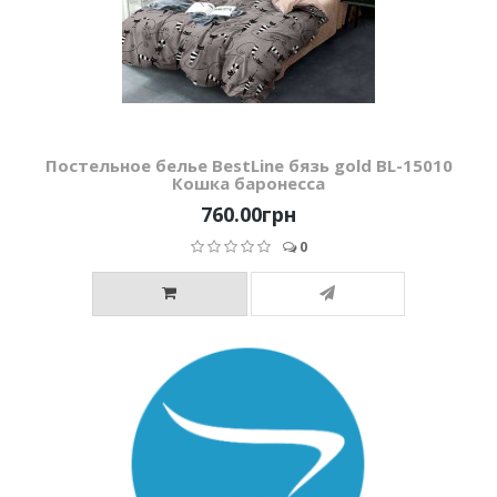
Постельное белье BestLine бязь gold BL-15010
Кошка баронесса
760.00грн
0