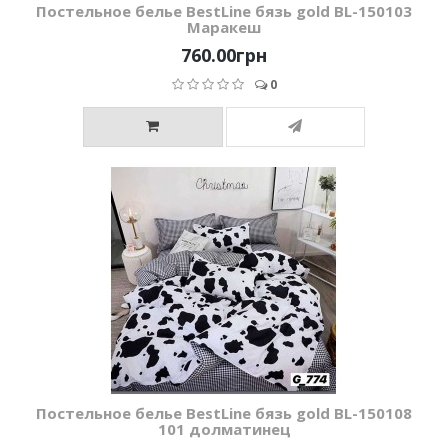
Постельное белье BestLine бязь gold BL-150103
Маракеш
760.00грн
0
Постельное белье BestLine бязь gold BL-150108
101 долматинец