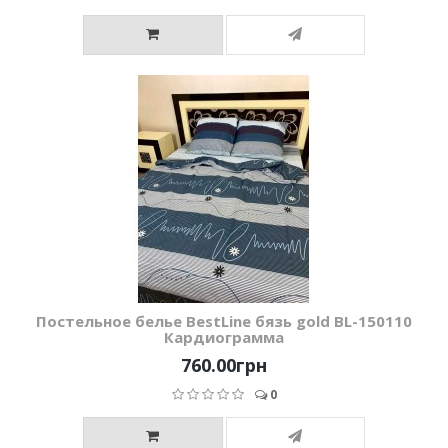
Постельное белье BestLine бязь gold BL-150110
Кардиограмма
760.00грн
0