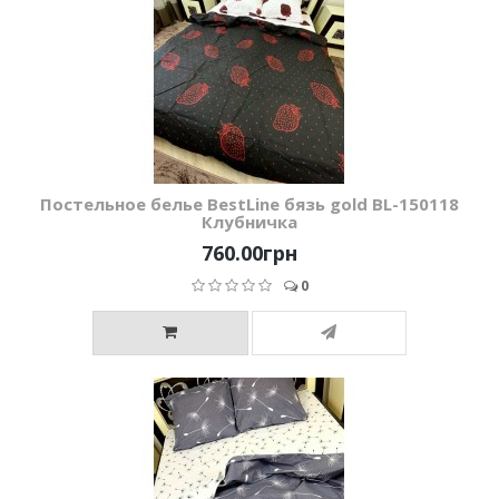
Постельное белье BestLine бязь gold BL-150118
Клубничка
760.00грн
0