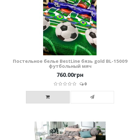
Постельное белье BestLine бязь gold BL-15009
футбольный мяч
760.00грн
0