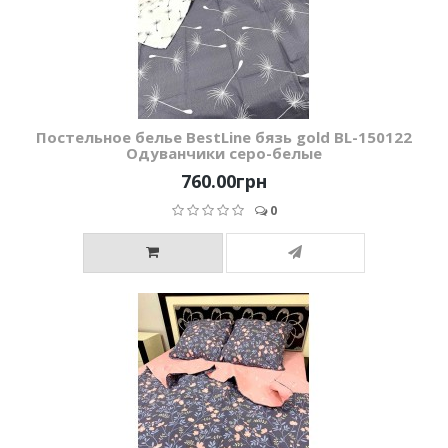
Постельное белье BestLine бязь gold BL-150122
Одуванчики серо-белые
760.00грн
0