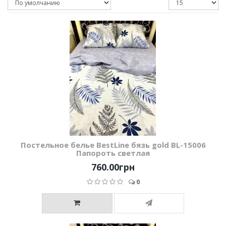
Постельное белье BestLine бязь gold BL-15006
Папороть светлая
760.00грн
0