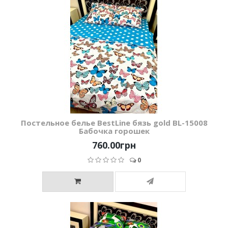
Постельное белье BestLine бязь gold BL-15008
Бабочка горошек
760.00грн
0