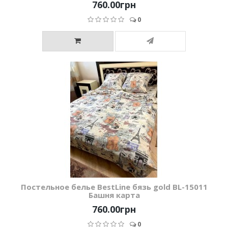
760.00грн
0
Постельное белье BestLine бязь gold BL-15011
Башня карта
760.00грн
0