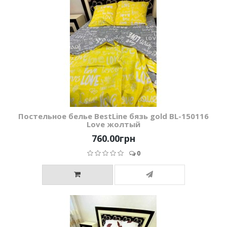
Постельное белье BestLine бязь gold BL-150116
Love жолтый
760.00грн
0