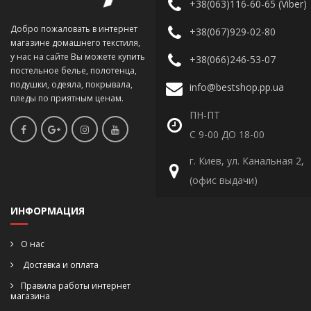
+38(063)116-60-65 (Viber)
Добро пожаловать в интернет
+38(067)929-02-80
магазине домашнего текстиля,
у нас на сайте Вы можете купить
+38(066)246-53-07
постельное белье, полотенца,
подушки, одеяла, покрывала,
info@bestshop.pp.ua
пледы по приятным ценам.
ПН-ПТ
С 9-00 ДО 18-00
г. Киев, ул. Канальная 2,
(офис выдачи)
ИНФОРМАЦИЯ
О нас
Доставка и оплата
Правила работы интернет
магазина