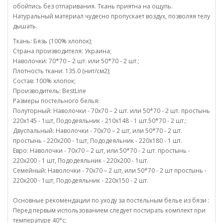
обойтись без отпаривания. Ткань приятна на ощупь.
Натуральный материал чудесно пропускает воздух, позволяя телу
дышать.
Ткань: Бязь (100% хлопок);
Страна производителя: Украина;
Наволочки: 70*70 – 2 шт. или 50*70 - 2 шт.;
Плотность ткани: 135.0 (нит/см2);
Состав: 100% хлопок;
Производитель: BestLine
Размеры постельного белья:
Полуторный: Наволочки - 70х70 – 2 шт. или 50*70 - 2 шт. простынь
220х145 - 1шт, Пододеяльник - 210х148 - 1 шт.50*70 - 2 шт.;
Двуспальный: Наволочки - 70х70 – 2 шт, или 50*70 - 2 шт.
простынь - 220х200 - 1шт, Пододеяльник - 220х180 - 1 шт.
Евро: Наволочки - 70х70 – 2 шт, или 50*70 - 2 шт. простынь -
220х200 - 1 шт, Пододеяльник - 220х200 - 1шт.
Семейный: Наволочки - 70х70 – 2 шт, или 50*70 - 2 шт простынь -
220х200 - 1шт, Пододеяльник - 220х150 - 2 шт.
Основные рекомендации по уходу за постельным белье из бязи :
Перед первым использованием следует постирать комплект при
температуре 40°c;