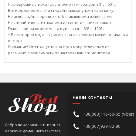
Последующие стирки - достаточно температуры 30°c - 60°c;
Все изделия комплекта стирайте вывернутыми наизнанку;
Не используйте порошок с отбеливающими веществами;
Не стирайте вместе с тканями из синтетических волокон;
Глажка при разогреве утюга в диапазоне 60°c - 120°c.
* В некоторых моделях рисунок на наволочках может отличаться
от фото
Внимание! Оттенки цветов на фото могут отличаться от
реальных, в зависимости от настроек вашего монитора.
НАШИ КОНТАКТЫ
+38(063)116-60-65 (Viber)
Добро пожаловать в интернет
+38(067)929-02-80
магазине домашнего текстиля,