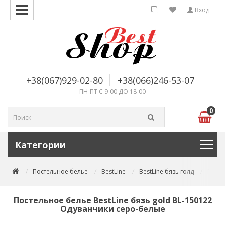
Вход
+38(067)929-02-80
+38(066)246-53-07
ПН-ПТ С 9-00 ДО 18-00
0
Категории
Постельное белье
BestLine
BestLine бязь голд
Посте
Постельное белье BestLine бязь gold BL-150122
Одуванчики серо-белые