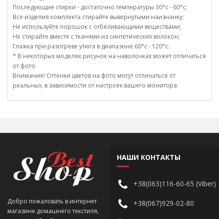
Последующие стирки - достаточно температуры 30°c - 60°c;
Все изделия комплекта стирайте вывернутыми наизнанку;
Не используйте порошок с отбеливающими веществами;
Не стирайте вместе с тканями из синтетических волокон;
Глажка при разогреве утюга в диапазоне 60°c - 120°c.
* В некоторых моделях рисунок на наволочках может отличаться
от фото
Внимание! Оттенки цветов на фото могут отличаться от
реальных, в зависимости от настроек вашего монитора.
НАШИ КОНТАКТЫ
+38(063)116-60-65 (Viber)
Добро пожаловать в интернет
+38(067)929-02-80
магазине домашнего текстиля,