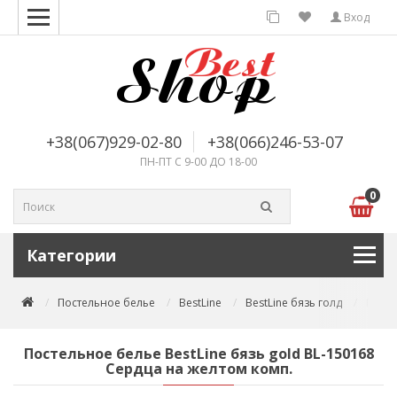
Вход
+38(067)929-02-80
+38(066)246-53-07
ПН-ПТ С 9-00 ДО 18-00
0
Категории
Постельное белье
BestLine
BestLine бязь голд
Посте
Постельное белье BestLine бязь gold BL-150168
Сердца на жeлтом комп.