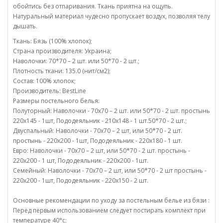
обойтись без отпаривания. Ткань приятна на ощупь.
Натуральный материал чудесно пропускает воздух, позволяя телу
дышать.
Ткань: Бязь (100% хлопок);
Страна производителя: Украина;
Наволочки: 70*70 – 2 шт. или 50*70 - 2 шт.;
Плотность ткани: 135.0 (нит/см2);
Состав: 100% хлопок;
Производитель: BestLine
Размеры постельного белья:
Полуторный: Наволочки - 70х70 – 2 шт. или 50*70 - 2 шт. простынь
220х145 - 1шт, Пододеяльник - 210х148 - 1 шт.50*70 - 2 шт.;
Двуспальный: Наволочки - 70х70 – 2 шт, или 50*70 - 2 шт.
простынь - 220х200 - 1шт, Пододеяльник - 220х180 - 1 шт.
Евро: Наволочки - 70х70 – 2 шт, или 50*70 - 2 шт. простынь -
220х200 - 1 шт, Пододеяльник - 220х200 - 1шт.
Семейный: Наволочки - 70х70 – 2 шт, или 50*70 - 2 шт простынь -
220х200 - 1шт, Пододеяльник - 220х150 - 2 шт.
Основные рекомендации по уходу за постельным белье из бязи :
Перед первым использованием следует постирать комплект при
температуре 40°c;