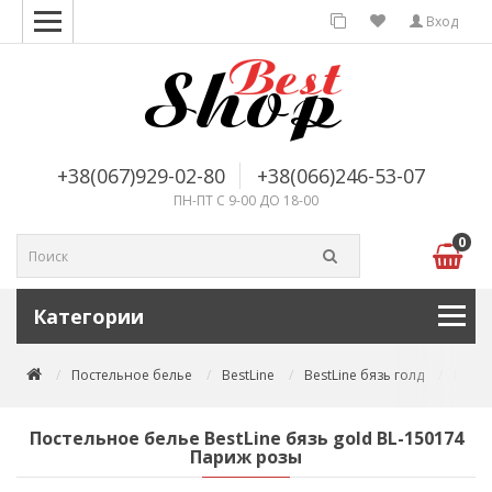
Вход
+38(067)929-02-80
+38(066)246-53-07
ПН-ПТ С 9-00 ДО 18-00
0
Категории
Постельное белье
BestLine
BestLine бязь голд
Посте
Постельное белье BestLine бязь gold BL-150174
Париж розы