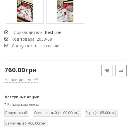
Производитель:
BestLine
Код товара:
2633-08
Доступность: На складе
760.00грн
Нашли дешевле?
Доступные опции
Размер комплекта
Полуторный
Двуспальный (+100.00грн)
Евро (+185.00грн)
Семейный (+466.00грн)