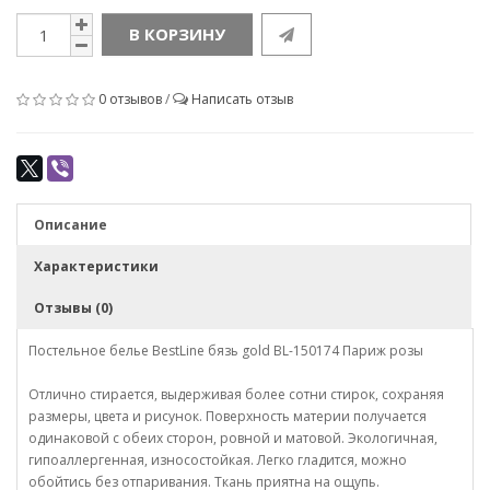
В КОРЗИНУ
0 отзывов
/
Написать отзыв
Описание
Характеристики
Отзывы (0)
Постельное белье BestLine бязь gold BL-150174 Париж розы
Отлично стирается, выдерживая более сотни стирок, сохраняя
размеры, цвета и рисунок. Поверхность материи получается
одинаковой с обеих сторон, ровной и матовой. Экологичная,
гипоаллергенная, износостойкая. Легко гладится, можно
обойтись без отпаривания. Ткань приятна на ощупь.