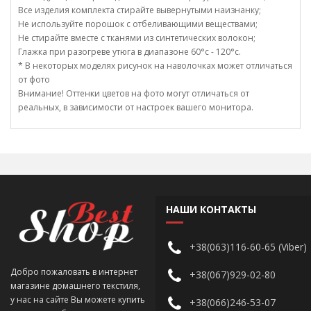
Все изделия комплекта стирайте вывернутыми наизнанку;
Не используйте порошок с отбеливающими веществами;
Не стирайте вместе с тканями из синтетических волокон;
Глажка при разогреве утюга в диапазоне 60°c - 120°c.
* В некоторых моделях рисунок на наволочках может отличаться
от фото
Внимание! Оттенки цветов на фото могут отличаться от
реальных, в зависимости от настроек вашего монитора.
НАШИ КОНТАКТЫ
+38(063)116-60-65 (Viber)
Добро пожаловать в интернет
+38(067)929-02-80
магазине домашнего текстиля,
у нас на сайте Вы можете купить
+38(066)246-53-07