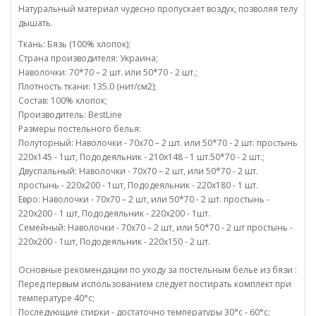
Натуральный материал чудесно пропускает воздух, позволяя телу
дышать.
Ткань: Бязь (100% хлопок);
Страна производителя: Украина;
Наволочки: 70*70 – 2 шт. или 50*70 - 2 шт.;
Плотность ткани: 135.0 (нит/см2);
Состав: 100% хлопок;
Производитель: BestLine
Размеры постельного белья:
Полуторный: Наволочки - 70х70 – 2 шт. или 50*70 - 2 шт. простынь
220х145 - 1шт, Пододеяльник - 210х148 - 1 шт.50*70 - 2 шт.;
Двуспальный: Наволочки - 70х70 – 2 шт, или 50*70 - 2 шт.
простынь - 220х200 - 1шт, Пододеяльник - 220х180 - 1 шт.
Евро: Наволочки - 70х70 – 2 шт, или 50*70 - 2 шт. простынь -
220х200 - 1 шт, Пододеяльник - 220х200 - 1шт.
Семейный: Наволочки - 70х70 – 2 шт, или 50*70 - 2 шт простынь -
220х200 - 1шт, Пододеяльник - 220х150 - 2 шт.
Основные рекомендации по уходу за постельным белье из бязи :
Перед первым использованием следует постирать комплект при
температуре 40°c;
Последующие стирки - достаточно температуры 30°c - 60°c;