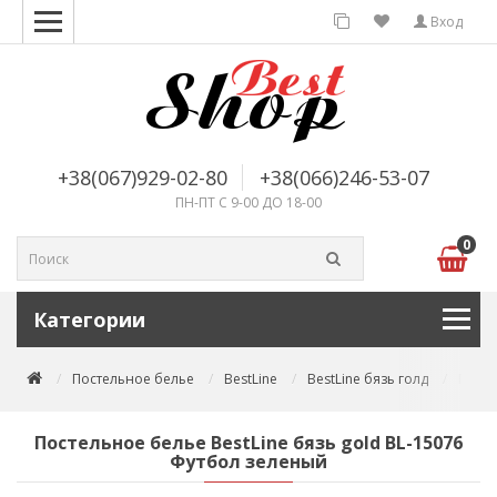
Вход
+38(067)929-02-80
+38(066)246-53-07
ПН-ПТ С 9-00 ДО 18-00
0
Категории
Постельное белье
BestLine
BestLine бязь голд
Посте
Постельное белье BestLine бязь gold BL-15076
Футбол зеленый