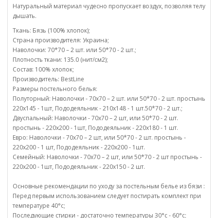
Натуральный материал чудесно пропускает воздух, позволяя телу
дышать.
Ткань: Бязь (100% хлопок);
Страна производителя: Украина;
Наволочки: 70*70 – 2 шт. или 50*70 - 2 шт.;
Плотность ткани: 135.0 (нит/см2);
Состав: 100% хлопок;
Производитель: BestLine
Размеры постельного белья:
Полуторный: Наволочки - 70х70 – 2 шт. или 50*70 - 2 шт. простынь
220х145 - 1шт, Пододеяльник - 210х148 - 1 шт.50*70 - 2 шт.;
Двуспальный: Наволочки - 70х70 – 2 шт, или 50*70 - 2 шт.
простынь - 220х200 - 1шт, Пододеяльник - 220х180 - 1 шт.
Евро: Наволочки - 70х70 – 2 шт, или 50*70 - 2 шт. простынь -
220х200 - 1 шт, Пододеяльник - 220х200 - 1шт.
Семейный: Наволочки - 70х70 – 2 шт, или 50*70 - 2 шт простынь -
220х200 - 1шт, Пододеяльник - 220х150 - 2 шт.
Основные рекомендации по уходу за постельным белье из бязи :
Перед первым использованием следует постирать комплект при
температуре 40°c;
Последующие стирки - достаточно температуры 30°c - 60°c;