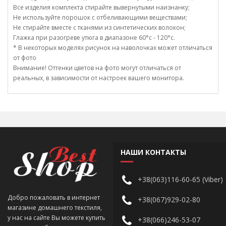
Все изделия комплекта стирайте вывернутыми наизнанку;
Не используйте порошок с отбеливающими веществами;
Не стирайте вместе с тканями из синтетических волокон;
Глажка при разогреве утюга в диапазоне 60°c - 120°c.
* В некоторых моделях рисунок на наволочках может отличаться
от фото
Внимание! Оттенки цветов на фото могут отличаться от
реальных, в зависимости от настроек вашего монитора.
НАШИ КОНТАКТЫ
+38(063)116-60-65 (Viber)
Добро пожаловать в интернет
+38(067)929-02-80
магазине домашнего текстиля,
у нас на сайте Вы можете купить
+38(066)246-53-07