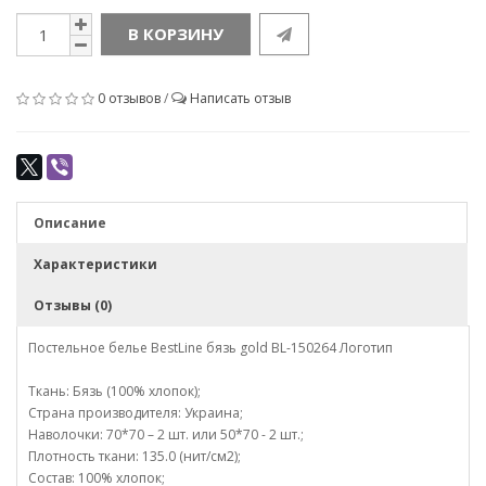
В КОРЗИНУ
0 отзывов
/
Написать отзыв
Описание
Характеристики
Отзывы (0)
Постельное белье BestLine бязь gold BL-150264 Логотип
Ткань: Бязь (100% хлопок);
Страна производителя: Украина;
Наволочки: 70*70 – 2 шт. или 50*70 - 2 шт.;
Плотность ткани: 135.0 (нит/см2);
Состав: 100% хлопок;