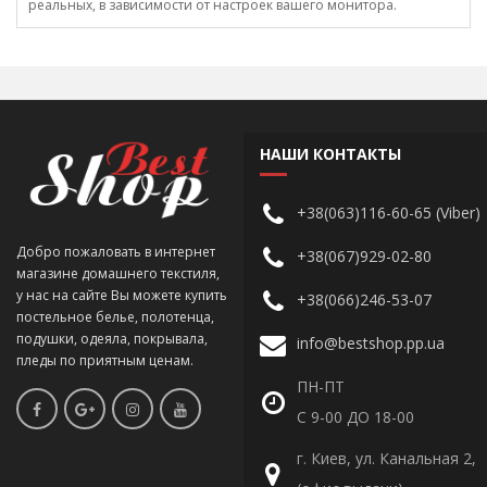
реальных, в зависимости от настроек вашего монитора.
НАШИ КОНТАКТЫ
+38(063)116-60-65 (Viber)
Добро пожаловать в интернет
+38(067)929-02-80
магазине домашнего текстиля,
у нас на сайте Вы можете купить
+38(066)246-53-07
постельное белье, полотенца,
подушки, одеяла, покрывала,
info@bestshop.pp.ua
пледы по приятным ценам.
ПН-ПТ
С 9-00 ДО 18-00
г. Киев, ул. Канальная 2,