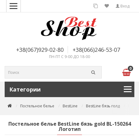
Вход
+38(067)929-02-80
+38(066)246-53-07
ПН-ПТ С 9-00 ДО 18-00
0
Категории
Постельное белье
BestLine
BestLine бязь голд
Посте
Постельное белье BestLine бязь gold BL-150264
Логотип