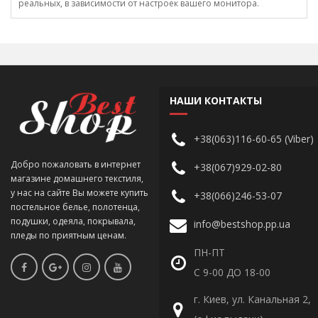
реальных, в зависимости от настроек вашего монитора.
НАШИ КОНТАКТЫ
+38(063)116-60-65 (Viber)
Добро пожаловать в интернет
+38(067)929-02-80
магазине домашнего текстиля,
у нас на сайте Вы можете купить
+38(066)246-53-07
постельное белье, полотенца,
подушки, одеяла, покрывала,
info@bestshop.pp.ua
пледы по приятным ценам.
ПН-ПТ
С 9-00 ДО 18-00
г. Киев, ул. Канальная 2,