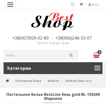
Вход
+38(067)929-02-80
+38(066)246-53-07
ПН-ПТ С 9-00 ДО 18-00
0
Категории
Постельное белье
BestLine
BestLine бязь голд
Посте
Постельное белье BestLine бязь gold BL-150269
Маркиза