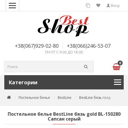
Вход
+38(067)929-02-80
+38(066)246-53-07
ПН-ПТ С 9-00 ДО 18-00
0
Категории
Постельное белье
BestLine
BestLine бязь голд
Посте
Постельное белье BestLine бязь gold BL-150280
Сапсан серый