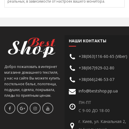
реальных, в зависимости от настроек вашего монитора.
НАШИ КОНТАКТЫ
+38(063)116-60-65 (Viber)
Добро пожаловать в интернет
+38(067)929-02-80
магазине домашнего текстиля,
у нас на сайте Вы можете купить
+38(066)246-53-07
постельное белье, полотенца,
подушки, одеяла, покрывала,
info@bestshop.pp.ua
пледы по приятным ценам.
ПН-ПТ
С 9-00 ДО 18-00
г. Киев, ул. Канальная 2,