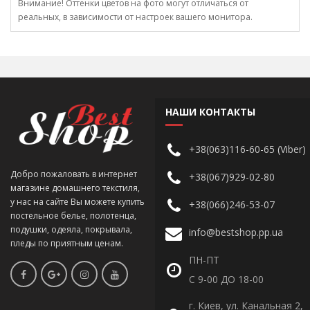
Внимание! Оттенки цветов на фото могут отличаться от
реальных, в зависимости от настроек вашего монитора.
НАШИ КОНТАКТЫ
+38(063)116-60-65 (Viber)
Добро пожаловать в интернет
+38(067)929-02-80
магазине домашнего текстиля,
у нас на сайте Вы можете купить
+38(066)246-53-07
постельное белье, полотенца,
подушки, одеяла, покрывала,
info@bestshop.pp.ua
пледы по приятным ценам.
ПН-ПТ
С 9-00 ДО 18-00
г. Киев, ул. Канальная 2,