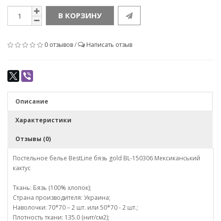
В КОРЗИНУ
0 отзывов
/
Написать отзыв
Описание
Характеристики
Отзывы (0)
Постельное белье BestLine бязь gold BL-150306 Мексиканський
кактус
Ткань: Бязь (100% хлопок);
Страна производителя: Украина;
Наволочки: 70*70 – 2 шт. или 50*70 - 2 шт.;
Плотность ткани: 135.0 (нит/см2);