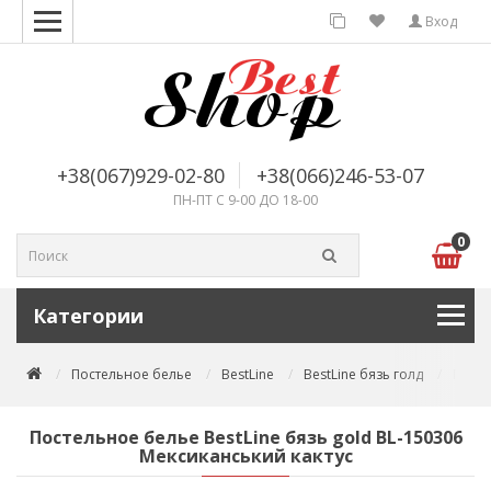
Вход
+38(067)929-02-80
+38(066)246-53-07
ПН-ПТ С 9-00 ДО 18-00
0
Категории
Постельное белье
BestLine
BestLine бязь голд
Посте
Постельное белье BestLine бязь gold BL-150306
Мексиканський кактус