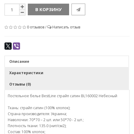
В КОРЗИНУ
0 отзывов
/
Написать отзыв
Описание
Характеристики
Отзывы (0)
Постельное белье BestLine страйп сатин BL160002 Небесный
Ткань: страйп сатин (100% хлопок);
Страна производителя: Украина;
Наволочки: 70*70 – 2 шт. или 50*70 - 2 шт.;
Плотность ткани: 135.0 (нит/см2);
Состав: 100% хлопок;