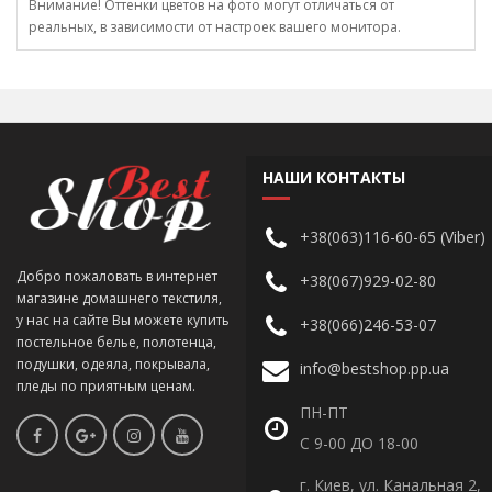
Внимание! Оттенки цветов на фото могут отличаться от
реальных, в зависимости от настроек вашего монитора.
НАШИ КОНТАКТЫ
+38(063)116-60-65 (Viber)
Добро пожаловать в интернет
+38(067)929-02-80
магазине домашнего текстиля,
у нас на сайте Вы можете купить
+38(066)246-53-07
постельное белье, полотенца,
подушки, одеяла, покрывала,
info@bestshop.pp.ua
пледы по приятным ценам.
ПН-ПТ
С 9-00 ДО 18-00
г. Киев, ул. Канальная 2,