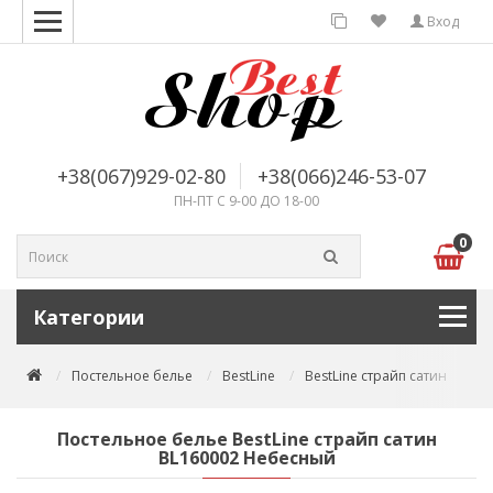
Вход
+38(067)929-02-80
+38(066)246-53-07
ПН-ПТ С 9-00 ДО 18-00
0
Категории
Постельное белье
BestLine
BestLine страйп сатин
По
Постельное белье BestLine страйп сатин
BL160002 Небесный