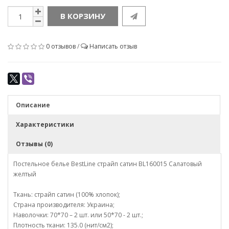
В КОРЗИНУ
0 отзывов
/
Написать отзыв
Описание
Характеристики
Отзывы (0)
Постельное белье BestLine страйп сатин BL160015 Салатовый
желтый
Ткань: страйп сатин (100% хлопок);
Страна производителя: Украина;
Наволочки: 70*70 – 2 шт. или 50*70 - 2 шт.;
Плотность ткани: 135.0 (нит/см2);