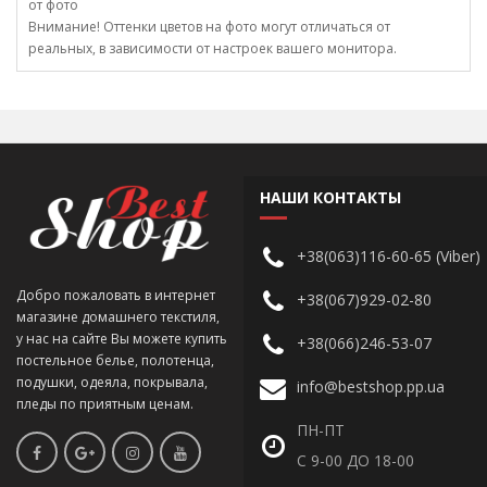
от фото
Внимание! Оттенки цветов на фото могут отличаться от
реальных, в зависимости от настроек вашего монитора.
НАШИ КОНТАКТЫ
+38(063)116-60-65 (Viber)
Добро пожаловать в интернет
+38(067)929-02-80
магазине домашнего текстиля,
у нас на сайте Вы можете купить
+38(066)246-53-07
постельное белье, полотенца,
подушки, одеяла, покрывала,
info@bestshop.pp.ua
пледы по приятным ценам.
ПН-ПТ
С 9-00 ДО 18-00