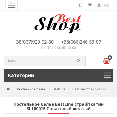
Вход
+38(067)929-02-80
+38(066)246-53-07
ПН-ПТ С 9-00 ДО 18-00
0
Категории
Постельное белье
BestLine
BestLine страйп сатин
По
Постельное белье BestLine страйп сатин
BL160015 Салатовый желтый