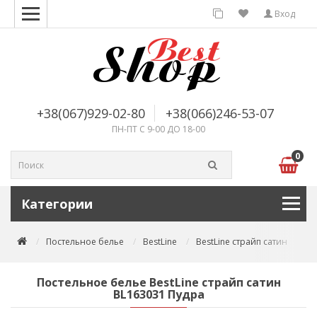
Вход
+38(067)929-02-80
+38(066)246-53-07
ПН-ПТ С 9-00 ДО 18-00
0
Категории
Постельное белье
BestLine
BestLine страйп сатин
По
Постельное белье BestLine страйп сатин
BL163031 Пудра