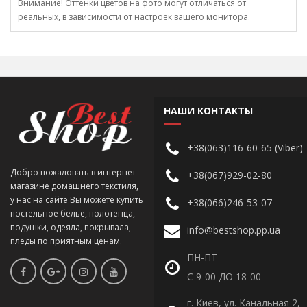
Внимание! Оттенки цветов на фото могут отличаться от
реальных, в зависимости от настроек вашего монитора.
НАШИ КОНТАКТЫ
+38(063)116-60-65 (Viber)
Добро пожаловать в интернет
+38(067)929-02-80
магазине домашнего текстиля,
у нас на сайте Вы можете купить
+38(066)246-53-07
постельное белье, полотенца,
подушки, одеяла, покрывала,
info@bestshop.pp.ua
пледы по приятным ценам.
ПН-ПТ
С 9-00 ДО 18-00
г. Киев, ул. Канальная 2,