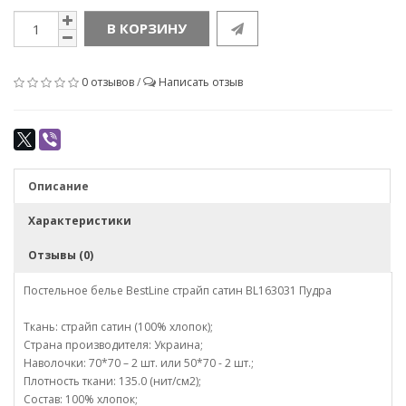
В КОРЗИНУ
0 отзывов
/
Написать отзыв
Описание
Характеристики
Отзывы (0)
Постельное белье BestLine страйп сатин BL163031 Пудра
Ткань: страйп сатин (100% хлопок);
Страна производителя: Украина;
Наволочки: 70*70 – 2 шт. или 50*70 - 2 шт.;
Плотность ткани: 135.0 (нит/см2);
Состав: 100% хлопок;