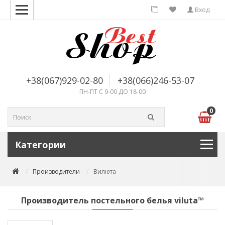
Вход
+38(067)929-02-80
+38(066)246-53-07
ПН-ПТ С 9-00 ДО 18-00
0
Категории
Производители
Вилюта
Производитель постельного белья viluta™